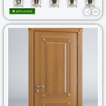
2121118
2122118
2123118
2124118
2125118
ДЕТАЛЬНІШЕ