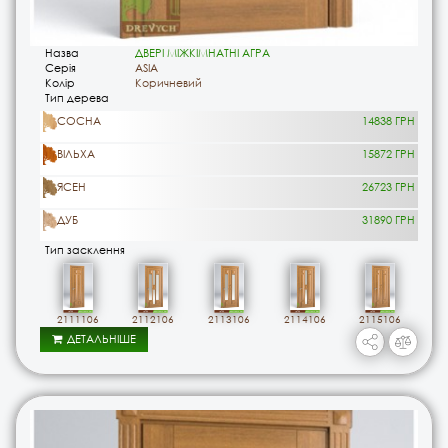
Назва
ДВЕРІ МІЖКІМНАТНІ АГРА
Серія
ASIA
Колір
Коричневий
Тип дерева
СОСНА
14838 ГРН
ВІЛЬХА
15872 ГРН
ЯСЕН
26723 ГРН
ДУБ
31890 ГРН
Тип засклення
2111106
2112106
2113106
2114106
2115106
ДЕТАЛЬНІШЕ