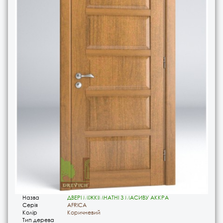
Назва
ДВЕРІ МІЖКІМНАТНІ З МАСИВУ АККРА
Серія
AFRICA
Колір
Коричневий
Тип дерева