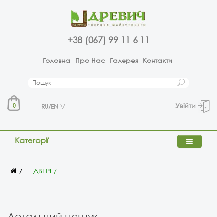
+38 (067) 99 11 6 11
Головна
Про Нас
Галерея
Контакти
Увійти
0
RU/EN
Категорії
ДВЕРІ
Детальний пошук