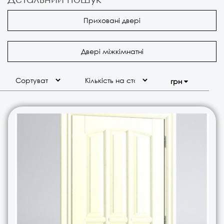
Приховані двері
Двері міжкімнатні
грн