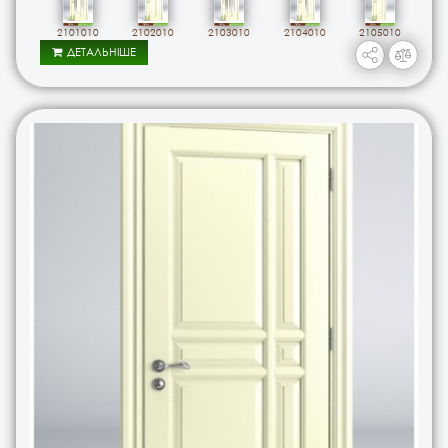
2101010
2102010
2103010
2104010
2105010
ДЕТАЛЬНІШЕ