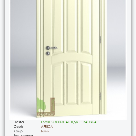
Назва
ГЛУХІ МІЖКІМНАТНІ ДВЕРІ ЗАНЗІБАР
Серія
AFRICA
Колір
Білий
Тип дерева