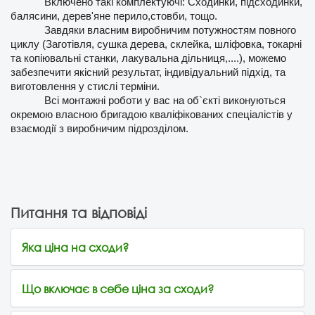
Включено такі комплектуючі: Сходинки, підсходинки, 
балясини, дерев'яне перило,стовби, тощо.
Завдяки власним виробничим потужностям повного 
циклу (Заготівля, сушка дерева, склейка, шліфовка, токарні 
та копіювальні станки, лакувальна дільниця,....), можемо 
забезпечити якісний результат, індивідуальний підхід, та 
виготовлення у стислі терміни.
Всі монтажні роботи у вас на об`єкті виконуються 
окремою власною бригадою кваліфікованих спеціалістів у 
взаємодії з виробничим підрозділом.
Питання та відповіді
Яка ціна на сходи?
Що включає в себе ціна за сходи?