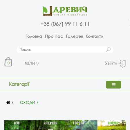
+38 (067) 99 11 6 11
Головна
Про Нас
Галерея
Контакти
Увійти
0
RU/EN
Категорії
СХОДИ