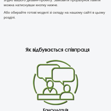
згідно вашого дизайн-проекту. Замовити прорахунок лампи
можна натиснувши кнопку нижче.
Або обирайте готові моделі зі складу на нашому сайті в цьому
розділі.
Як відбувається співпраця
Консультація