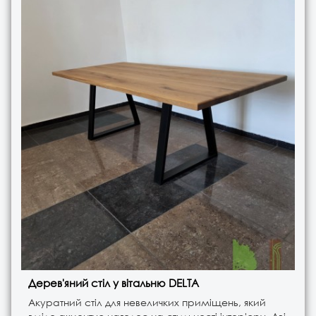
Дерев'яний стіл у вітальню DELTA
Акуратний стіл для невеличких приміщень, який