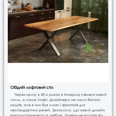
Обідній лофтовий стіл
Через кризу в 40-х роках в Америці з'явився новий
стиль, а саме Лофт. Дизайнери не мали багато
коштів, але в них був смак і фантазія для
нестандартних речей. Зрозуміло, що новий дизайн
використовувався і в меблях. Древич не відстає від