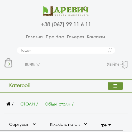
+38 (067) 99 11 6 11
Головна
Про Нас
Галерея
Контакти
Увійти
0
RU/EN
Категорії
СТОЛИ
Обідні столи
грн