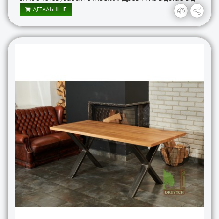
нових трендів, тому ми оформили новий дерев&rsq..
ДЕТАЛЬНІШЕ