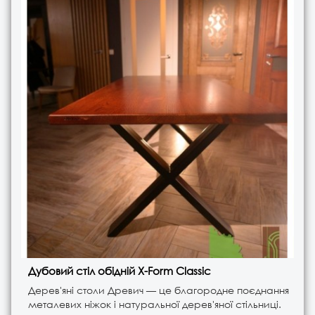
Дубовий стіл обідній X-Form Classic
Дерев'яні столи Древич — це благородне поєднання
металевих ніжок і натуральної дерев'яної стільниці.