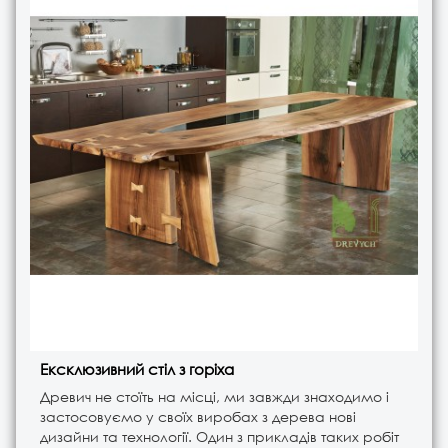
Ексклюзивний стіл з горіха
Древич не стоїть на місці, ми завжди знаходимо і
застосовуємо у своїх виробах з дерева нові
дизайни та технології. Один з прикладів таких робіт