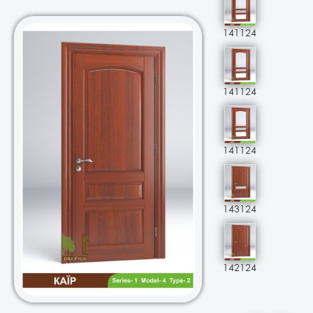
141124
141124
141124
143124
142124