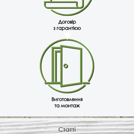
Договір
з гарантією
Виготовлення
та монтаж
Статті