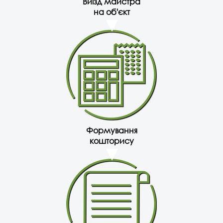
Виїзд майстра
на об'єкт
Формування
кошторису