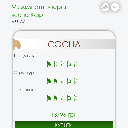
Міжкімнатні двері з
ясена Каїр
AFRICA
СОСНА
Твердість
Структура
Престиж
13796 грн
КУПИТИ