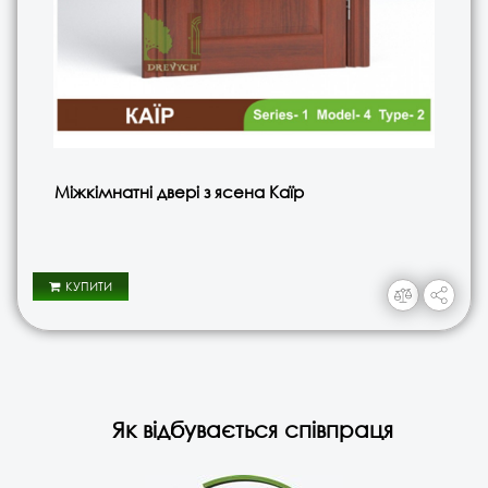
Міжкімнатні двері з ясена Каїр
КУПИТИ
Як відбувається співпраця