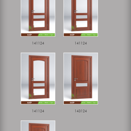
141124
141124
141124
143124