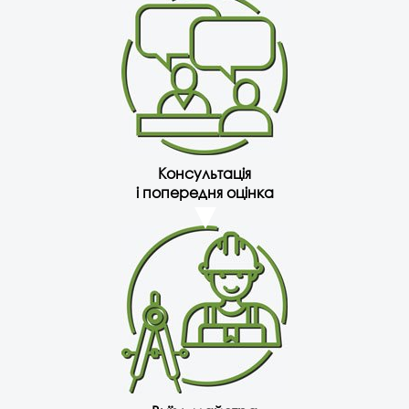
Консультація
і попередня оцінка