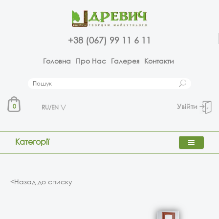
+38 (067) 99 11 6 11
Головна
Про Нас
Галерея
Контакти
Увійти
0
RU/EN
Категорії
<Назад до списку