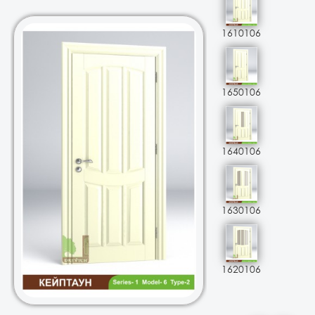
1610106
1650106
1640106
1630106
1620106