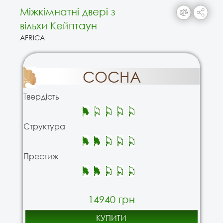
Міжкімнатні двері з
вільхи Кейптаун
AFRICA
СОСНА
Твердість
Структура
Престиж
14940 грн
КУПИТИ