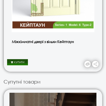
Міжкімнатні двері з вільхи Кейптаун
КУПИТИ
Супутні товари