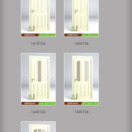
1610106
1650106
1640106
1630106