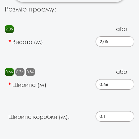
Розмір проєму:
або
2,05
Висота (м)
або
0,66
0,76
0,86
Ширина (м)
Ширина коробки (м):