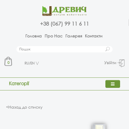
+38 (067) 99 11 6 11
Головна
Про Нас
Галерея
Контакти
Увійти
0
RU/EN
Категорії
<Назад до списку