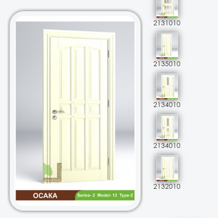
2131010
2135010
2134010
2134010
2132010