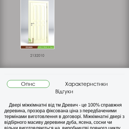
2132010
Опис
Характеристики
Відгуки
Двері міжкімнатні від тм Древич - це 100% справжня
деревина, прозора фіксована ціна з передбаченими
термінами виготовлення в договорі. Міжкімнатні двері з
відбірного масиву деревини дуба, ясена, сосни чи
вільхи виготовляються на
виробництві повного циклу,