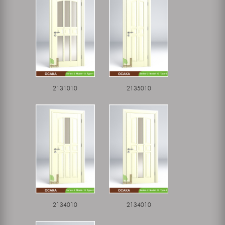
2131010
2135010
2134010
2134010