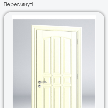
Переглянуті