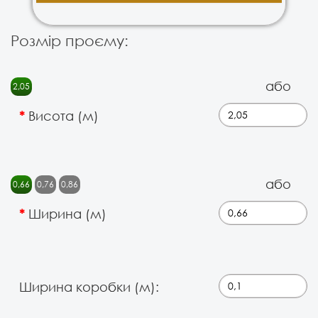
Розмір проєму:
або
2,05
Висота (м)
або
0,66
0,76
0,86
Ширина (м)
Ширина коробки (м):