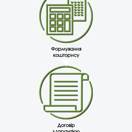
Формування
кошторису
Договір
з гарантією