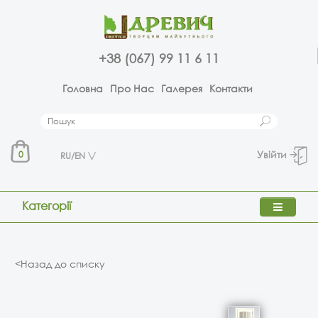
+38 (067) 99 11 6 11
Головна
Про Нас
Галерея
Контакти
Увійти
0
RU/EN
Категорії
<Назад до списку