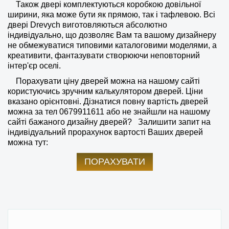
Також двері комплектуються коробкою довільної
ширини, яка може бути як прямою, так і тафлевою. Всі
двері Drevych виготовляються абсолютно
індивідуально, що дозволяє Вам та вашому дизайнеру
не обмежуватися типовими каталоговими моделями, а
креативити, фантазувати створюючи неповторний
інтер'єр оселі.
Порахувати ціну дверей можна на нашому сайті
користуючись зручним калькулятором дверей. Ціни
вказано орієнтовні. Дізнатися повну вартість дверей
можна за тел
0679911611
або не знайшли на нашому
сайті бажаного дизайну дверей?
Залишити запит на
індивідуальний прорахунок вартості Ваших дверей
можна тут:
ПОРАХУВАТИ