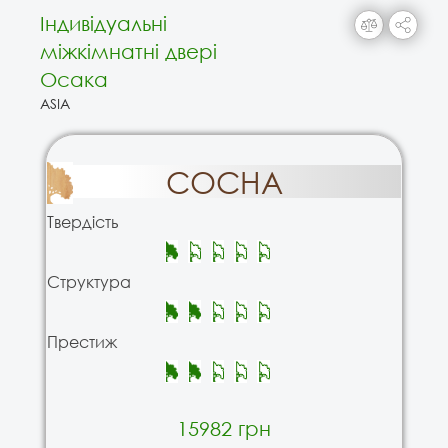
Індивідуальні
міжкімнатні двері
Осака
ASIA
СОСНА
Твердість
Структура
Престиж
15982 грн