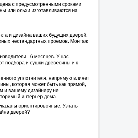
 цена с предусмотренными сроками
сны или ольхи изготавливаются на
.
екта и дизайна ваших будущих дверей,
ожных нестандартных проемов. Монтаж
изводители - 6 месяцев. У нас
от подбора и сушки древесины и к
венного уплотнителя, напрямую влияет
ины, которая может быть как прямой,
м и вашему дизайнеру не
вторимый интерьер дома.
указаны ориентировочные. Узнать
айна дверей?