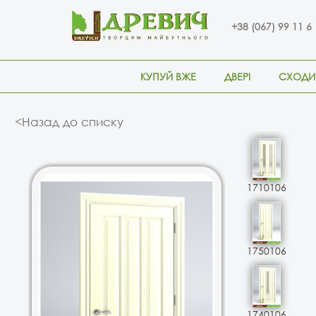
+38 (067) 99 11 6
КУПУЙ ВЖЕ
ДВЕРІ
СХОДИ
<Назад до списку
1710106
1750106
1740106