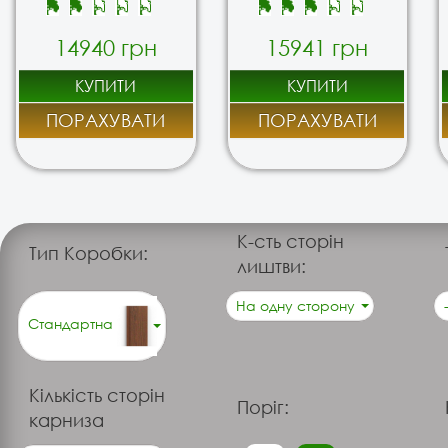
14940 грн
15941 грн
КУПИТИ
КУПИТИ
ПОРАХУВАТИ
ПОРАХУВАТИ
К-сть сторін
Тип Коробки:
лиштви:
На одну сторону
Стандартна
Кількість сторін
Поріг:
карниза