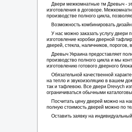
Двери межкомнатные тм Древыч - э
изготовления в договоре. Межкомнатн
производстве полного цикла, позволяе
Возможность комбинировать дизайны
У нас можно заказать услугу двери 
изготовление коробки дверной тафли
дверей, стекла, наличников, порогов,
Древыч Украина предоставляет полну
производство полного цикла и мы кон
изготовлению готового дверного блока
Обязательной качественной характе
на тепло и звукоизоляцию в вашем до
так и тафлевою. Все двери
Drevych
изг
ограничиваться обычными каталоговы
Посчитать цену дверей можно на на
полную стоимость дверей можно по т
Оставить заявку на индивидуальный