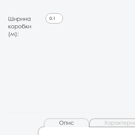
Ширина
коробки
(м):
Опис
Характери