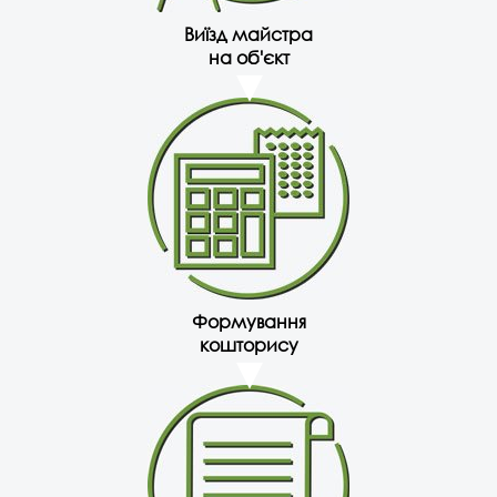
Виїзд майстра
на об'єкт
Формування
кошторису