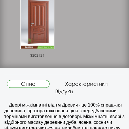
3202124
Опис
Характеристики
Відгуки
Двері міжкімнатні від тм Древич - це 100% справжня
деревина, прозора фіксована ціна з передбаченими
термінами виготовлення в договорі. Міжкімнатні двері з
відбірного масиву деревини дуба, ясена, сосни чи
вільхи виготовляються на
виробництві повного циклу,