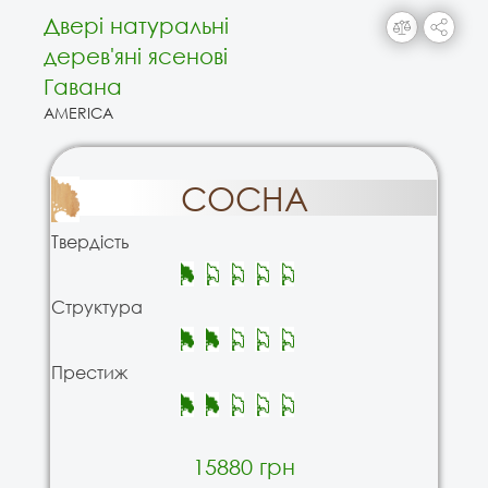
Двері натуральні
дерев'яні ясенові
Гавана
AMERICA
СОСНА
Твердість
Структура
Престиж
15880 грн