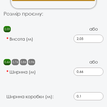
Розмір проєму:
або
2,05
Висота (м)
або
0,66
0,76
0,86
0,96
Ширина (м)
Ширина коробки (м):