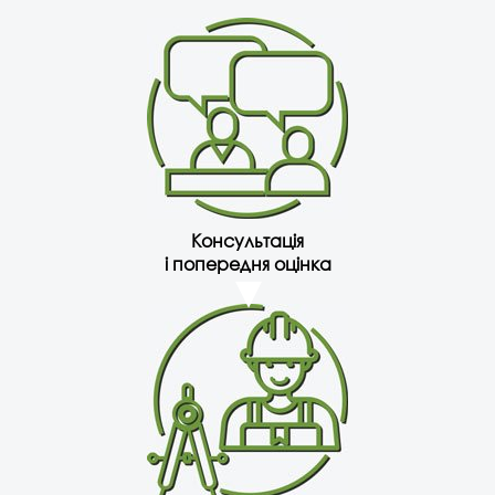
Консультація
і попередня оцінка