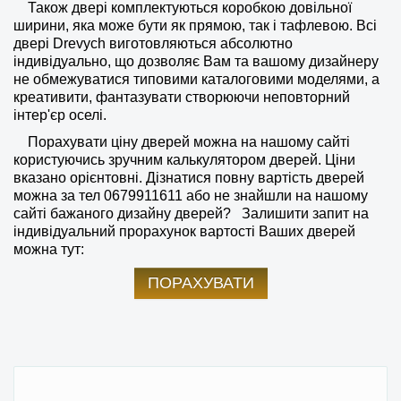
Також двері комплектуються коробкою довільної
ширини, яка може бути як прямою, так і тафлевою. Всі
двері Drevych виготовляються абсолютно
індивідуально, що дозволяє Вам та вашому дизайнеру
не обмежуватися типовими каталоговими моделями, а
креативити, фантазувати створюючи неповторний
інтер'єр оселі.
Порахувати ціну дверей можна на нашому сайті
користуючись зручним калькулятором дверей. Ціни
вказано орієнтовні. Дізнатися повну вартість дверей
можна за тел
0679911611
або не знайшли на нашому
сайті бажаного дизайну дверей?
Залишити запит на
індивідуальний прорахунок вартості Ваших дверей
можна тут:
ПОРАХУВАТИ