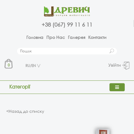
+38 (067) 99 11 6 11
Головна
Про Нас
Галерея
Контакти
Увійти
0
RU/EN
Категорії
<Назад до списку