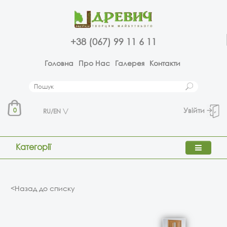
+38 (067) 99 11 6 11
Головна
Про Нас
Галерея
Контакти
Увійти
0
RU/EN
Категорії
<Назад до списку