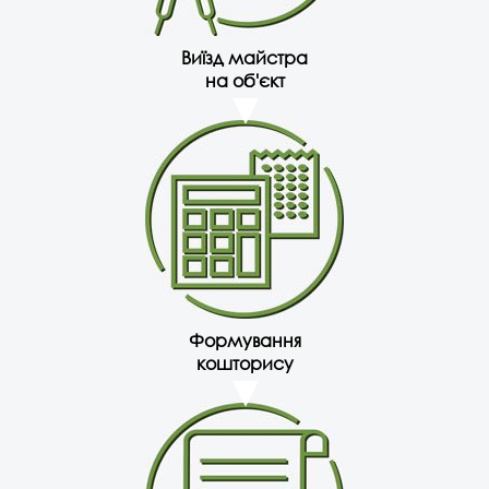
Виїзд майстра
на об'єкт
Формування
кошторису