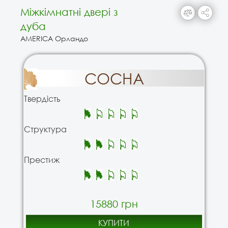
Міжкімнатні двері з
дуба
AMERICA Орландо
СОСНА
Твердість
Структура
Престиж
15880 грн
КУПИТИ