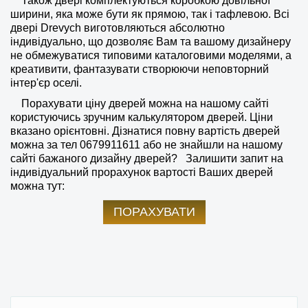
Також двері комплектуються коробкою довільної
ширини, яка може бути як прямою, так і тафлевою. Всі
двері Drevych виготовляються абсолютно
індивідуально, що дозволяє Вам та вашому дизайнеру
не обмежуватися типовими каталоговими моделями, а
креативити, фантазувати створюючи неповторний
інтер'єр оселі.
Порахувати ціну дверей можна на нашому сайті
користуючись зручним калькулятором дверей. Ціни
вказано орієнтовні. Дізнатися повну вартість дверей
можна за тел
0679911611
або не знайшли на нашому
сайті бажаного дизайну дверей?
Залишити запит на
індивідуальний прорахунок вартості Ваших дверей
можна тут:
ПОРАХУВАТИ