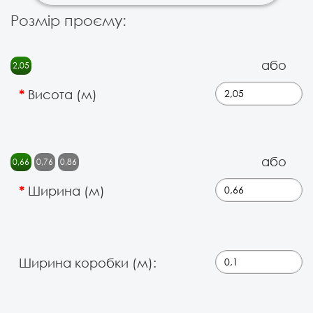
Розмір проєму:
або
2,05
Висота (м)
або
0,66
0,76
0,86
Ширина (м)
Ширина коробки (м):