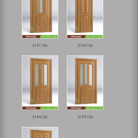
3191106
3195106
3194106
3193106