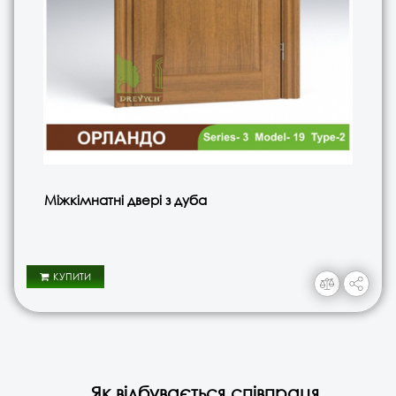
Міжкімнатні двері з дуба
КУПИТИ
Як відбувається співпраця