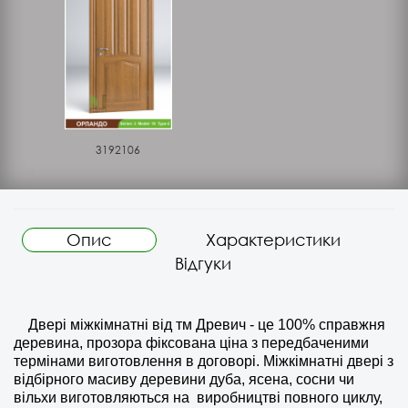
3192106
Опис
Характеристики
Відгуки
Двері міжкімнатні від тм Древич - це 100% справжня
деревина, прозора фіксована ціна з передбаченими
термінами виготовлення в договорі. Міжкімнатні двері з
відбірного масиву деревини дуба, ясена, сосни чи
вільхи виготовляються на
виробництві повного циклу,