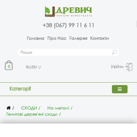
+38 (067) 99 11 6 11
Головна
Про Нас
Галерея
Контакти
Увійти
0
RU/EN
Категорії
СХОДИ
На металі
Гвинтові дерев'яні сходи