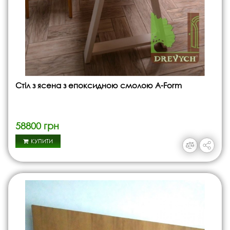
Стіл з ясена з епоксидною смолою A-Form
58800 грн
КУПИТИ