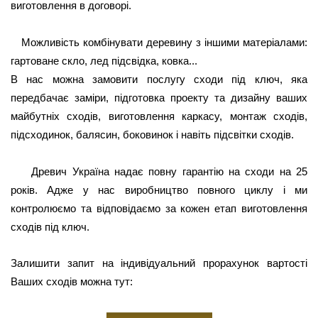
виготовлення в договорі.
Можливість комбінувати деревину з іншими матеріалами:
гартоване скло, лед підсвідка, ковка...
В нас можна замовити послугу сходи під ключ, яка
передбачає заміри, підготовка проекту та дизайну ваших
майбутніх сходів, виготовлення каркасу, монтаж сходів,
підсходинок, балясин, боковинок і навіть підсвітки сходів.
Древич Україна надає повну гарантію на сходи на 25
років. Адже у нас виробництво повного циклу і ми
контролюємо та відповідаємо за кожен етап виготовлення
сходів під ключ.
Залишити запит на індивідуальний прорахунок вартості
Ваших сходів можна тут: