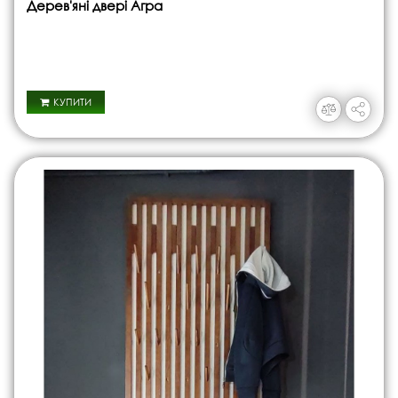
Дерев'яні двері Агра
КУПИТИ