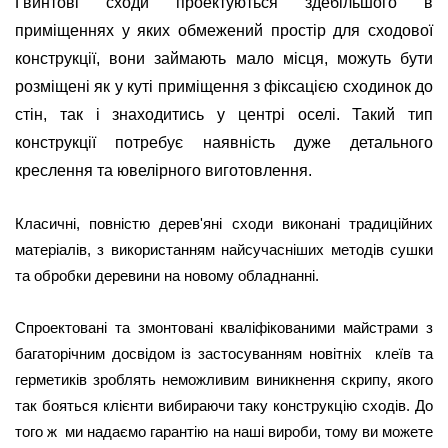
Гвинтові сходи проектуються здебільшого в
приміщеннях у яких обмежений простір для сходової
конструкції, вони займають мало місця, можуть бути
розміщені як у куті приміщення з фіксацією сходинок до
стін, так і знаходитись у центрі оселі. Такий тип
конструкції потребує наявність дуже детального
креслення та ювелірного виготовлення.
Класичні, повністю дерев'яні сходи виконані традиційних 
матеріалів, з використанням найсучасніших методів сушки 
та обробки деревини на новому обладнанні.
Спроектовані та змонтовані кваліфікованими майстрами з 
багаторічним досвідом із застосуванням новітніх  клеїв та 
герметиків зроблять неможливим виникнення скрипу, якого 
так бояться клієнти вибираючи таку конструкцію сходів. До 
того ж  ми надаємо гарантію на наші вироби, тому ви можете 