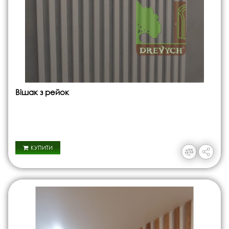
Вішак з рейок
КУПИТИ