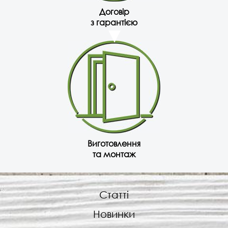
Договір
з гарантією
Виготовлення
та монтаж
Статті
Новинки