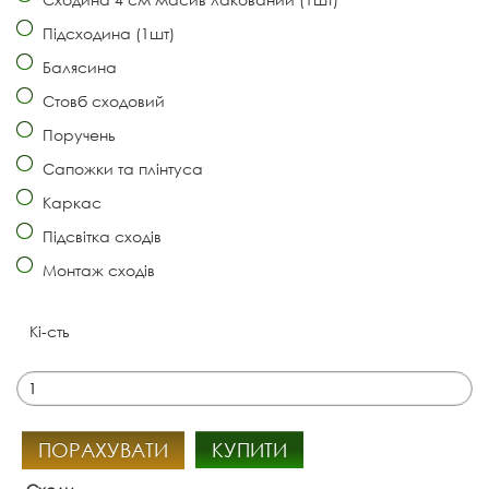
Підсходина (1шт)
Балясина
Стовб сходовий
Поручень
Сапожки та плінтуса
Каркас
Підсвітка сходів
Монтаж сходів
Кі-сть
ПОРАХУВАТИ
КУПИТИ