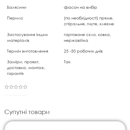
Балясини
фасон на вибір
Перило
(по необхідності) пряме,
спіральне, гнуте, клеєне
Застосування інших
гартоване скло, ковка,
матеріалів
нержавійка
Термін виготовлення
25 -50 робочих днів
Заміри, проект,
Так
доставка, монтаж,
гарантія
Супутні товари