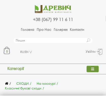
+38 (067) 99 11 6 11
Головна
Про Нас
Галерея
Контакти
Увійти
0
RU/EN
Категорії
СХОДИ
На косоурі
Класичні букові сходи