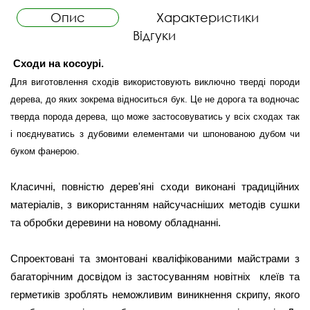
Опис
Характеристики
Відгуки
Сходи на косоурі. 
Для виготовлення сходів використовують виключно тверді породи
дерева, до яких зокрема відноситься бук. Це не дорога та водночас
тверда порода дерева, що може застосовуватись у всіх сходах так
і поєднуватись з дубовими елементами чи шпонованою дубом чи
буком фанерою.
Класичні, повністю дерев'яні сходи виконані традиційних 
матеріалів, з використанням найсучасніших методів сушки 
та обробки деревини на новому обладнанні.
Спроектовані та змонтовані кваліфікованими майстрами з 
багаторічним досвідом із застосуванням новітніх  клеїв та 
герметиків зроблять неможливим виникнення скрипу, якого 