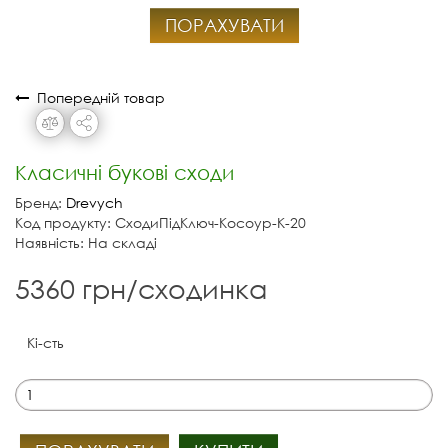
ПОРАХУВАТИ
Попередній товар
Класичні букові сходи
Бренд:
Drevych
Код продукту: СходиПідКлюч-Косоур-К-20
Наявність: На складі
5360 грн/сходинка
Кі-сть