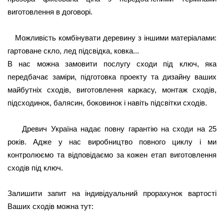
виготовлення в договорі.
Можливість комбінувати деревину з іншими матеріалами:
гартоване скло, лед підсвідка, ковка...
В нас можна замовити послугу сходи під ключ, яка
передбачає заміри, підготовка проекту та дизайну ваших
майбутніх сходів, виготовлення каркасу, монтаж сходів,
підсходинок, балясин, боковинок і навіть підсвітки сходів.
Древич Україна надає повну гарантію на сходи на 25
років. Адже у нас виробництво повного циклу і ми
контролюємо та відповідаємо за кожен етап виготовлення
сходів під ключ.
Залишити запит на індивідуальний прорахунок вартості
Ваших сходів можна тут: