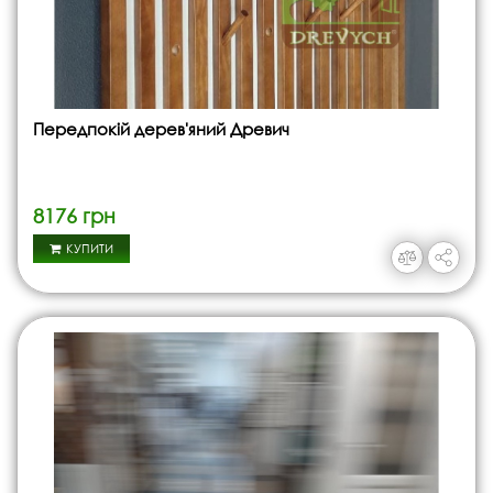
Передпокій дерев'яний Древич
8176 грн
КУПИТИ