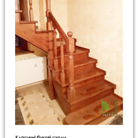
Класичні букові сходи