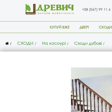
+38 (067) 99 11 6
КУПУЙ ВЖЕ
ДВЕРІ
СХОДИ
СХОДИ
На косоурі
Сходи дубові