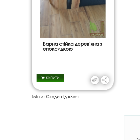
Барна стійка дерев’яна з
епоксидкою
КУПИТИ
Мітки:
Сходи під ключ
З