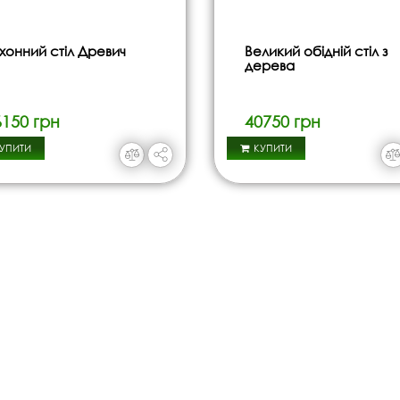
хонний стіл Древич
Великий обідній стіл з
дерева
6150 грн
40750 грн
УПИТИ
КУПИТИ