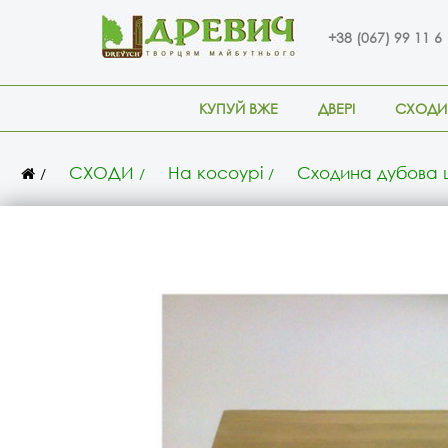
+38 (067) 99 11 6
КУПУЙ ВЖЕ
ДВЕРІ
СХОДИ
СХОДИ
На косоурі
Сходина дубова ц