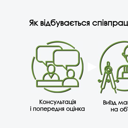
Як відбувається співпрац
Консультація
Виїзд м
і попередня оцінка
на об