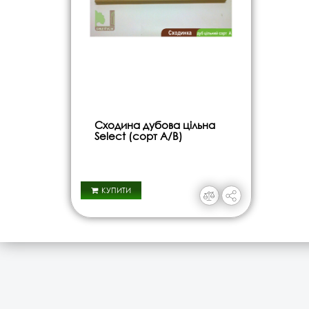
Сходина дубова цільна
Select (сорт A/B)
КУПИТИ