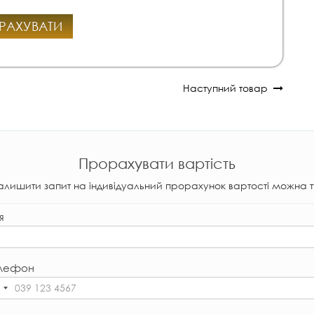
РАХУВАТИ
Наступний товар
Прорахувати вартість
алишити запит на індивідуальний прорахунок вартості можна т
я
лефон