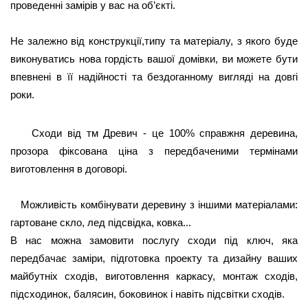
проведенні замірів у вас на об’єкті.
Не залежно від конструкції,типу та матеріалу, з якого буде 
виконуватись нова гордість вашої домівки, ви можете бути 
впевнені в її надійності та бездоганному вигляді на довгі 
роки. 
Сходи від тм Древич - це 100% справжня деревина,
прозора фіксована ціна з передбаченими термінами
виготовлення в договорі.
Можливість комбінувати деревину з іншими матеріалами:
гартоване скло, лед підсвідка, ковка...
В нас можна замовити послугу сходи під ключ, яка
передбачає заміри, підготовка проекту та дизайну ваших
майбутніх сходів, виготовлення каркасу, монтаж сходів,
підсходинок, балясин, боковинок і навіть підсвітки сходів.