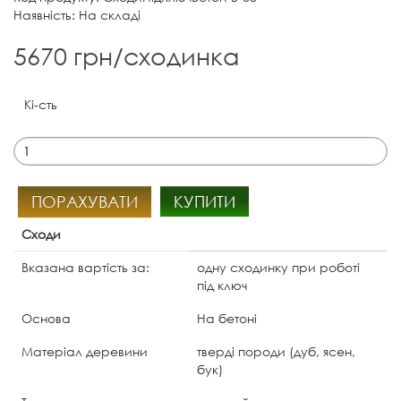
Наявність: На складі
5670 грн/сходинка
Кі-сть
ПОРАХУВАТИ
КУПИТИ
Сходи
Вказана вартість за:
одну сходинку при роботі
під ключ
Основа
На бетоні
Матеріал деревини
тверді породи (дуб, ясен,
бук)