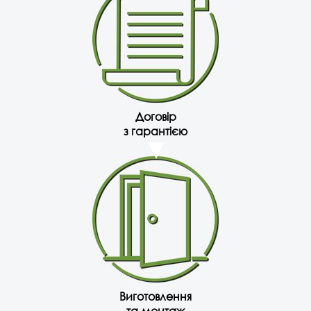
Договір
з гарантією
Виготовлення
та монтаж