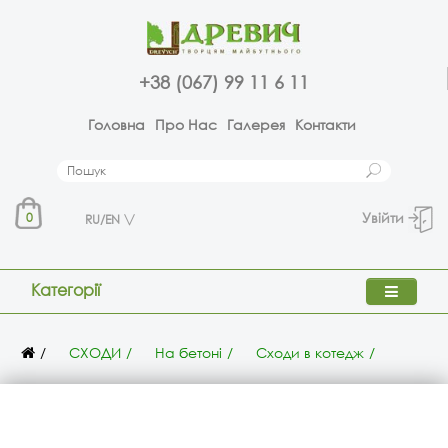
+38 (067) 99 11 6 11
Головна
Про Нас
Галерея
Контакти
Увійти
0
RU/EN
Категорії
СХОДИ
На бетоні
Сходи в котедж