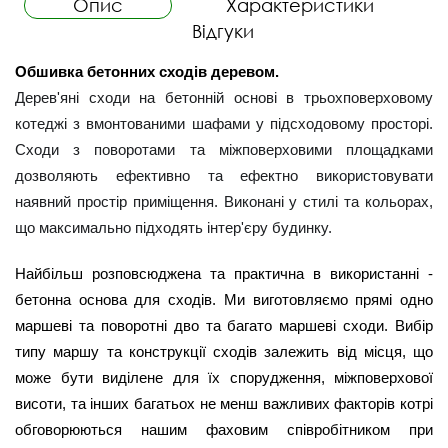
Опис
Характеристики
Відгуки
Обшивка бетонних сходів деревом.  
Дерев'яні сходи на бетонній основі в трьохповерховому
котеджі з вмонтованими шафами у підсходовому просторі.
Сходи з поворотами та міжповерховими площадками
дозволяють ефективно та ефектно використовувати
наявний простір приміщення. Виконані у стилі та кольорах,
що максимально підходять інтер'єру будинку.
Найбільш розповсюджена та практична в використанні - 
бетонна основа для сходів. Ми виготовляємо прямі одно 
маршеві та поворотні дво та багато маршеві сходи. Вибір 
типу маршу та конструкції сходів залежить від місця, що 
може бути виділене для їх спорудження, міжповерхової 
висоти, та інших багатьох не менш важливих факторів котрі 
обговорюються нашим фаховим співробітником при 