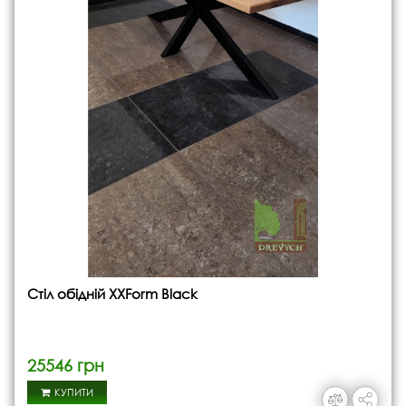
Стіл обідній ХХForm Black
25546 грн
КУПИТИ