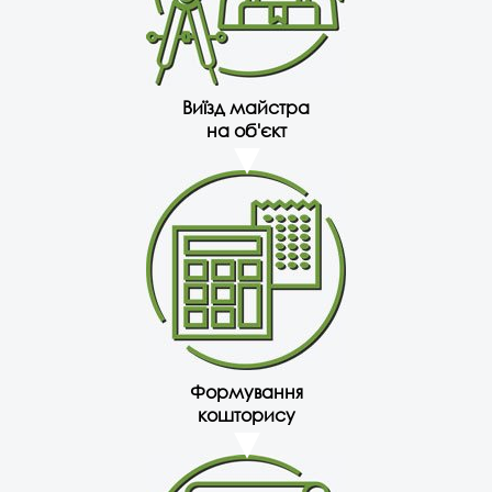
Виїзд майстра
на об'єкт
Формування
кошторису