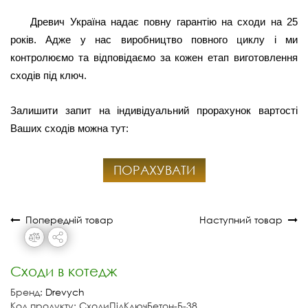
Древич Україна надає повну гарантію на сходи на 25
років. Адже у нас виробництво повного циклу і ми
контролюємо та відповідаємо за кожен етап виготовлення
сходів під ключ.
Залишити запит на індивідуальний прорахунок вартості
Ваших сходів можна тут:
ПОРАХУВАТИ
Попередній товар
Наступний товар
Сходи в котедж
Бренд:
Drevych
Код продукту: СходиПідКлючБетон-Б-38