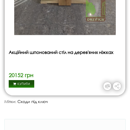
Акційний шпонований стіл на дерев'яних ніжках
20152 грн
КУПИТИ
Мітки:
Сходи під ключ