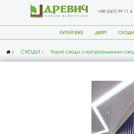
+38 (067) 99 11 6
КУПУЙ ВЖЕ
ДВЕРІ
СХОДИ
СХОДИ
Чорні сходи з натуральними сх