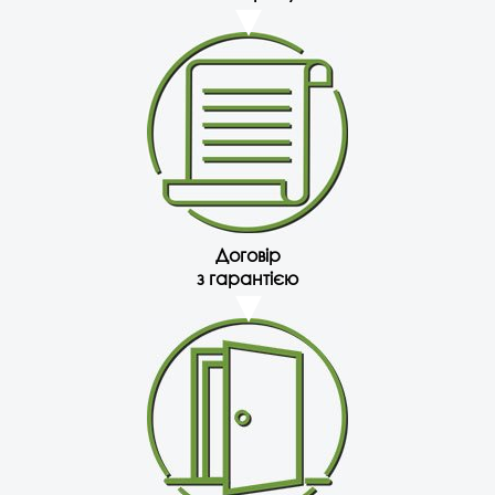
Договір
з гарантією