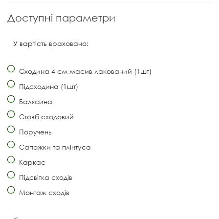
Доступні параметри
У вартість враховано:
Сходина 4 см масив лакований (1шт)
Підсходина (1шт)
Балясина
Стовб сходовий
Поручень
Сапожки та плінтуса
Каркас
Підсвітка сходів
Монтаж сходів