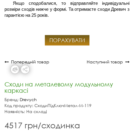
Якщо сподобалися, то відправляйте індивідуальні 
розміри сходів нижче у формі. Та отримаєте сходи Древич з 
гарантією на 25 років.
ПОРАХУВАТИ
Попередній товар
Наступний товар
Сходи на металевому модульному
каркасі
Бренд:
Drevych
Код продукту: СходиПідКлючМетал-М-119
Наявність: На складі
4517 грн/сходинка