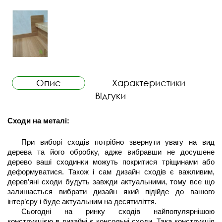
Опис
Характеристики
Відгуки
Сходи на металі: 
При виборі сходів потрібно звернути увагу на вид 
дерева та його обробку, адже вибравши не досушене 
дерево ваші сходинки можуть покритися тріщинами або 
деформуватися. Також і сам дизайн сходів є важливим, 
дерев’яні сходи будуть завжди актуальними, тому все що 
залишається вибрати дизайн який підійде до вашого 
інтер’єру і буде актуальним на десятиліття.
Сьогодні на ринку сходів найпопулярнішою 
конструкцією в дизайні є консольні сходи. Така конструкція 