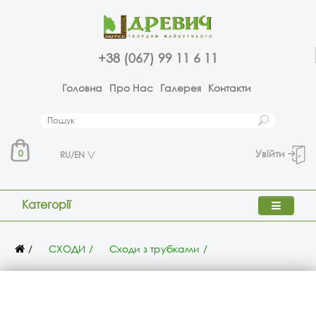
+38 (067) 99 11 6 11
Головна
Про Нас
Галерея
Контакти
Увійти
0
RU/EN
Категорії
СХОДИ
Сходи з трубками