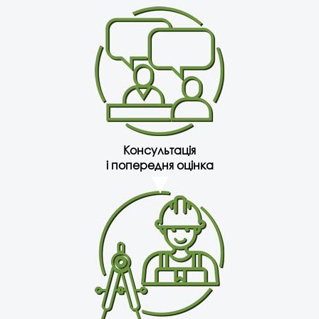
Консультація
і попередня оцінка