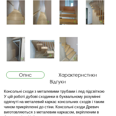
Опис
Характеристики
Відгуки
Консольні сходи з металевими трубами і лед підсвіткою
У цій роботі дубові сходинки в буквальному розумінні 
одягнуті на металевий каркас консольних сходів і таким 
чином прикріпленні до стіни. Консольні сходи Древич 
виготовляються з металевим каркасом, вкріпленим в 