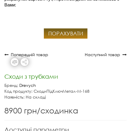
Вами:
ПОРАХУВАТИ
Попередній товар
Наступний товар
Сходи з трубками
Бренд:
Drevych
Код продукту: СходиПідКлючМетал-М-168
Наявність: На складі
8900 грн/сходинка
Доступні параметри