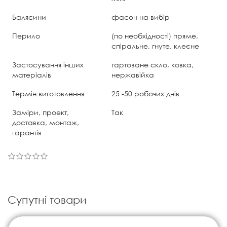
Балясини
фасон на вибір
Перило
(по необхідності) пряме,
спіральне, гнуте, клеєне
Застосування інших
гартоване скло, ковка,
матеріалів
нержавійка
Термін виготовлення
25 -50 робочих днів
Заміри, проект,
Так
доставка, монтаж,
гарантія
Супутні товари