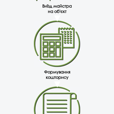
Виїзд майстра
на об'єкт
Формування
кошторису