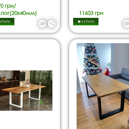
0 грн/
.пог(20х40мм)
11603 грн
УПИТИ
КУПИТИ