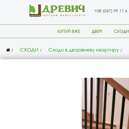
+38 (067) 99 11 6
КУПУЙ ВЖЕ
ДВЕРІ
СХОДИ
СХОДИ
Сходи в дворівневу квартиру