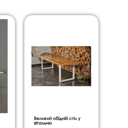
Великий обідній стіл у
вітальню