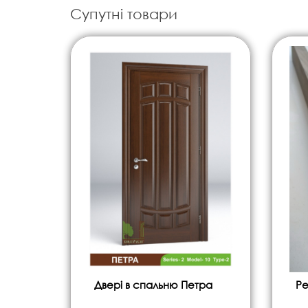
Супутні товари
Двері в спальню Петра
Ре