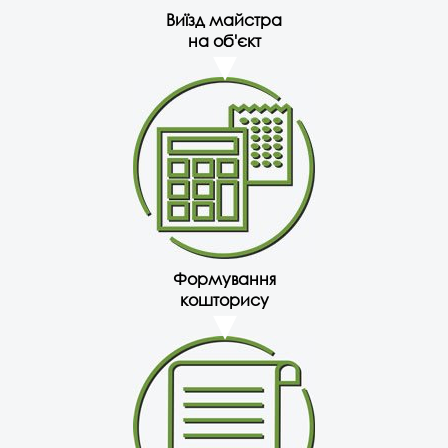
Виїзд майстра
на об'єкт
Формування
кошторису