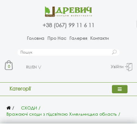
+38 (067) 99 11 6 11
Головна
Про Нас
Галерея
Контакти
Увійти
0
RU/EN
Категорії
СХОДИ
Вражаючі сходи з підсвіткою Хмельницька область