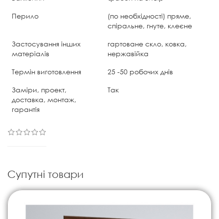
Перило
(по необхідності) пряме,
спіральне, гнуте, клеєне
Застосування інших
гартоване скло, ковка,
матеріалів
нержавійка
Термін виготовлення
25 -50 робочих днів
Заміри, проект,
Так
доставка, монтаж,
гарантія
Супутні товари