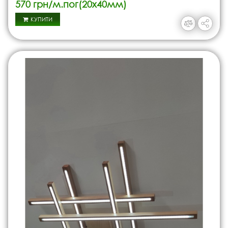
570 грн/м.пог(20х40мм)
КУПИТИ