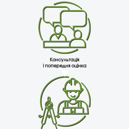
Консультація
і попередня оцінка