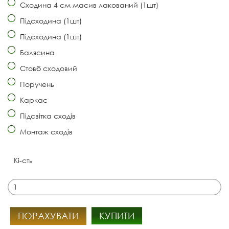
Сходина 4 см масив лакований (1шт)
Підсходина (1шт)
Підсходина (1шт)
Балясина
Стовб сходовий
Поручень
Каркас
Підсвітка сходів
Монтаж сходів
Кі-сть
ПОРАХУВАТИ
КУПИТИ