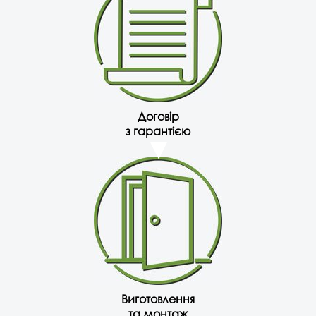
Договір
з гарантією
Виготовлення
та монтаж