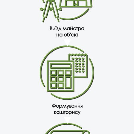
Виїзд майстра
на об'єкт
Формування
кошторису