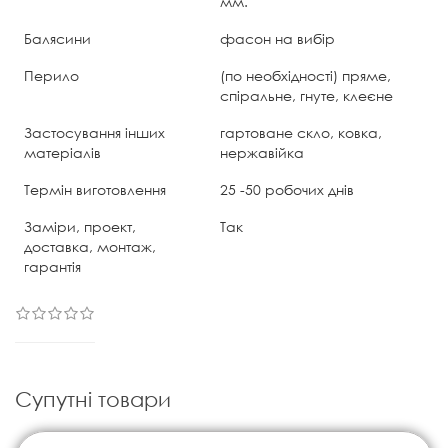
мм.
Балясини
фасон на вибір
Перило
(по необхідності) пряме,
спіральне, гнуте, клеєне
Застосування інших
гартоване скло, ковка,
матеріалів
нержавійка
Термін виготовлення
25 -50 робочих днів
Заміри, проект,
Так
доставка, монтаж,
гарантія
Супутні товари