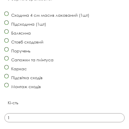
Сходина 4 см масив лакований (1шт)
Підсходина (1шт)
Балясина
Стовб сходовий
Поручень
Сапожки та плінтуса
Каркас
Підсвітка сходів
Монтаж сходів
Кі-сть