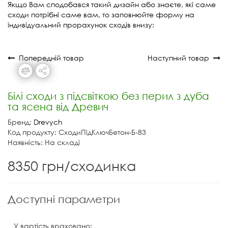
Якщо Вам сподобався такий дизайн або знаєте, які саме
сходи потрібні саме вам, то заповнюйте форму на
індивідуальний прорахунок сходів внизу:
Попередній товар
Наступний товар
Білі сходи з підсвіткою без перил з дуба
та ясена від Древич
Бренд:
Drevych
Код продукту: СходиПідКлючБетон-Б-83
Наявність: На складі
8350 грн/сходинка
Доступні параметри
У вартість враховано: