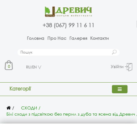
+38 (067) 99 11 6 11
Головна
Про Нас
Галерея
Контакти
Увійти
0
RU/EN
Категорії
СХОДИ
Білі сходи з підсвіткою без перил з дуба та ясена від Древич