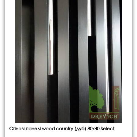
Стінові панелі wood country (дуб) 80x40 Select