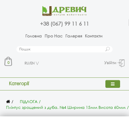
+38 (067) 99 11 6 11
Головна
Про Нас
Галерея
Контакти
Увійти
0
RU/EN
Категорії
ПІДЛОГА
Плінтус зрощений з дуба. №4 Ширина 15мм Висота 60мм