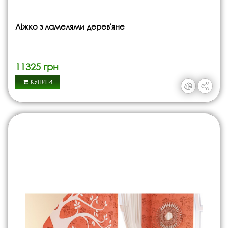
Ліжко з ламелями дерев'яне
11325 грн
КУПИТИ