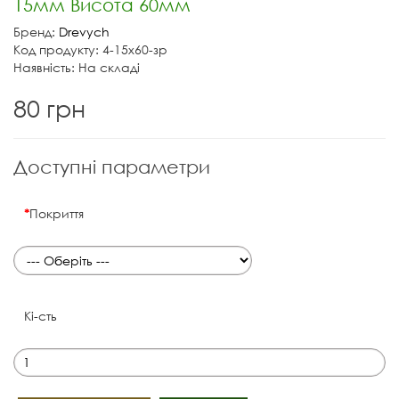
15мм Висота 60мм
Бренд:
Drevych
Код продукту: 4-15х60-зр
Наявність: На складі
80 грн
Доступні параметри
Покриття
Кі-сть