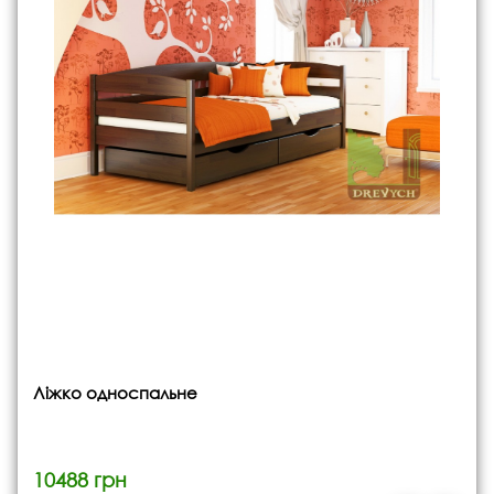
Ліжко односпальне
10488 грн