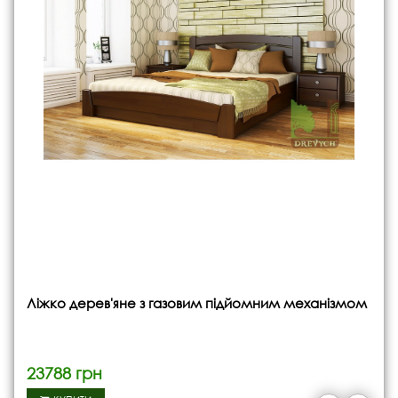
Ліжко дерев'яне з газовим підйомним механізмом
23788 грн