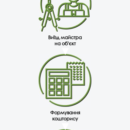
Виїзд майстра
на об'єкт
Формування
кошторису