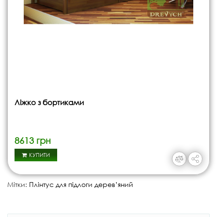
Ліжко з бортиками
8613 грн
КУПИТИ
Мітки:
Плінтус для підлоги дерев’яний