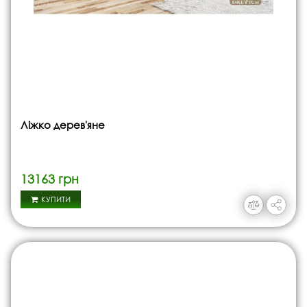
Ліжко дерев'яне
13163 грн
КУПИТИ