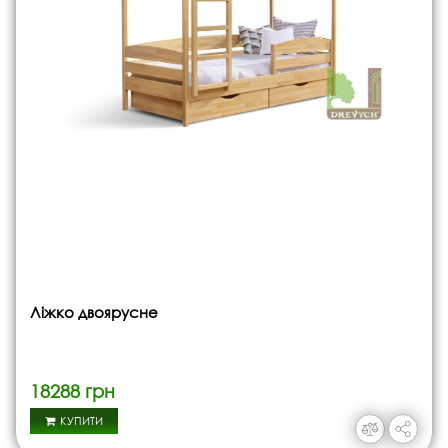
Ліжко двоярусне
18288 грн
КУПИТИ