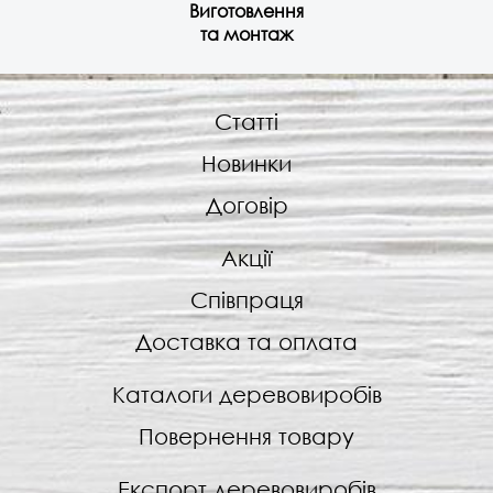
Виготовлення
та монтаж
Статті
Новинки
Договір
Акції
Співпраця
Доставка та оплата
Каталоги деревовиробів
Повернення товару
Експорт деревовиробів