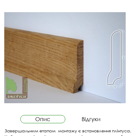
Опис
Відгуки
Завершальним етапом монтажу є встановлення плінтуса.