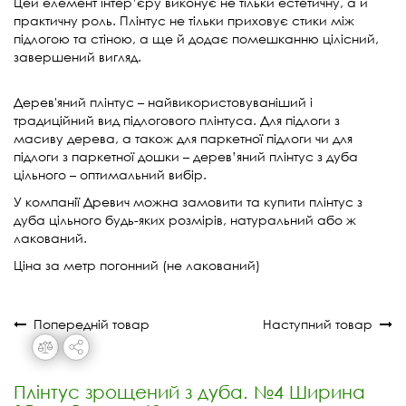
Цей елемент інтер’єру виконує не тільки естетичну, а й
практичну роль. Плінтус не тільки приховує стики між
підлогою та стіною, а ще й додає помешканню цілісний,
завершений вигляд.
Дерев'яний плінтус – найвикористовуваніший і
традиційний вид підлогового плінтуса. Для підлоги з
масиву дерева, а також для паркетної підлоги чи для
підлоги з паркетної дошки – дерев’яний плінтус з дуба
цільного – оптимальний вибір.
У компанії Древич можна замовити та купити плінтус з
дуба цільного будь-яких розмірів, натуральний або ж
лакований.
Ціна за метр погонний (не лакований)
Попередній товар
Наступний товар
Плінтус зрощений з дуба. №4 Ширина