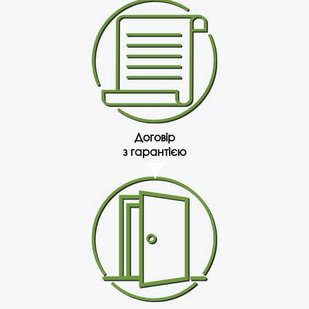
Договір
з гарантією