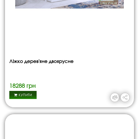
Ліжко дерев'яне двоярусне
18288 грн
КУПИТИ