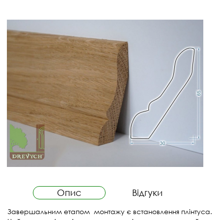
Опис
Відгуки
Завершальним етапом монтажу є встановлення плінтуса.