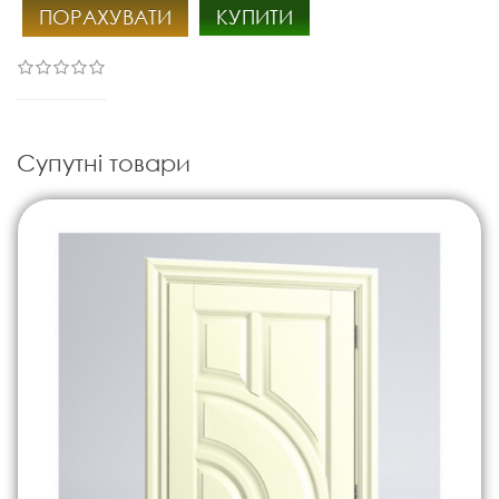
ПОРАХУВАТИ
КУПИТИ
Супутні товари