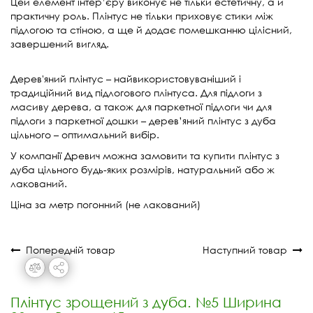
Цей елемент інтер’єру виконує не тільки естетичну, а й
практичну роль. Плінтус не тільки приховує стики між
підлогою та стіною, а ще й додає помешканню цілісний,
завершений вигляд.
Дерев'яний плінтус – найвикористовуваніший і
традиційний вид підлогового плінтуса. Для підлоги з
масиву дерева, а також для паркетної підлоги чи для
підлоги з паркетної дошки – дерев’яний плінтус з дуба
цільного – оптимальний вибір.
У компанії Древич можна замовити та купити плінтус з
дуба цільного будь-яких розмірів, натуральний або ж
лакований.
Ціна за метр погонний (не лакований)
Попередній товар
Наступний товар
Плінтус зрощений з дуба. №5 Ширина