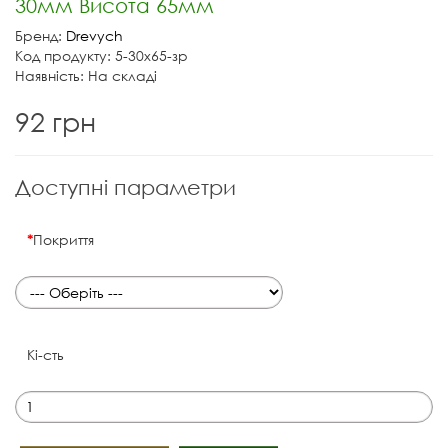
30мм Висота 65мм
Бренд:
Drevych
Код продукту: 5-30х65-зр
Наявність: На складі
92 грн
Доступні параметри
Покриття
Кі-сть