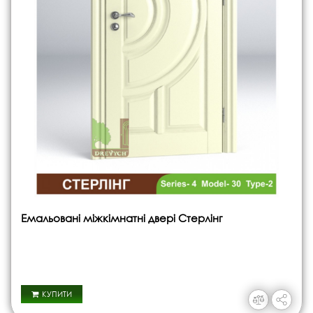
Емальовані міжкімнатні двері Стерлінг
КУПИТИ