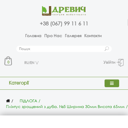
+38 (067) 99 11 6 11
Головна
Про Нас
Галерея
Контакти
Увійти
0
RU/EN
Категорії
ПІДЛОГА
Плінтус зрощений з дуба. №5 Ширина 30мм Висота 65мм