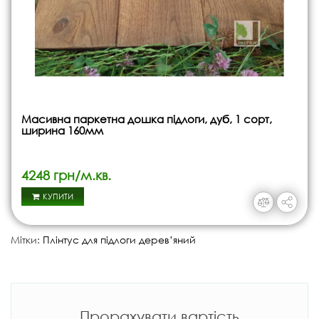
Масивна паркетна дошка підлоги, дуб, 1 сорт,
ширина 160мм
4248 грн/м.кв.
КУПИТИ
Мітки:
Плінтус для підлоги дерев’яний
Прорахувати вартість