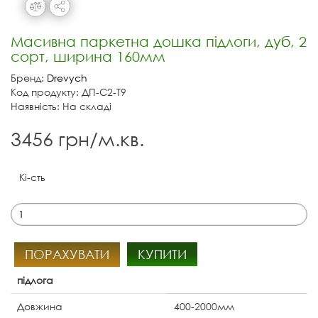
Масивна паркетна дошка підлоги, дуб, 2
сорт, ширина 160мм
Бренд:
Drevych
Код продукту: ДП-С2-Т9
Наявність: На складі
3456 грн/м.кв.
Кі-сть
ПОРАХУВАТИ
КУПИТИ
підлога
Довжина
400-2000мм