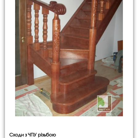
Сходи з ЧПУ різьбою