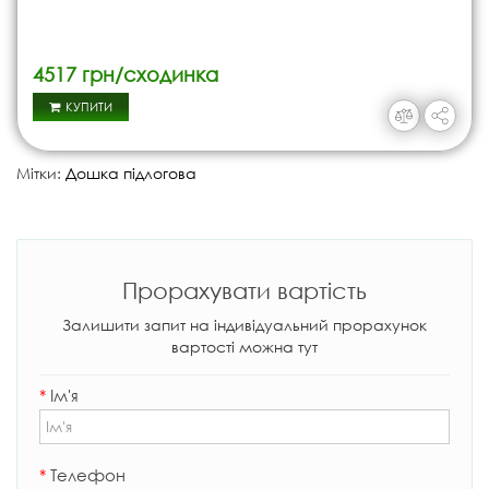
4517 грн/сходинка
КУПИТИ
Мітки:
Дошка підлогова
Прорахувати вартість
Залишити запит на індивідуальний прорахунок
вартості можна тут
*
Ім'я
*
Телефон