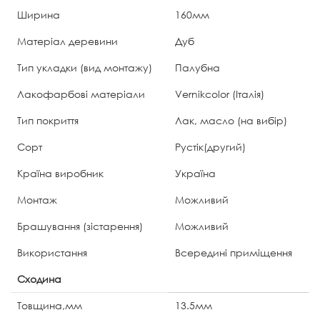
Ширина
160мм
Матеріал деревини
Дуб
Тип укладки (вид монтажу)
Палубна
Лакофарбові матеріали
Vernikcolor (Італія)
Тип покриття
Лак, масло (на вибір)
Сорт
Рустік(другий)
Країна виробник
Україна
Монтаж
Можливий
Брашування (зістарення)
Можливий
Використання
Всередині приміщення
Сходина
Товщина,мм
13.5мм