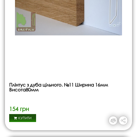
Плінтус з дуба цільного. №11 Ширина 16мм
Висота80мм
154 грн
КУПИТИ