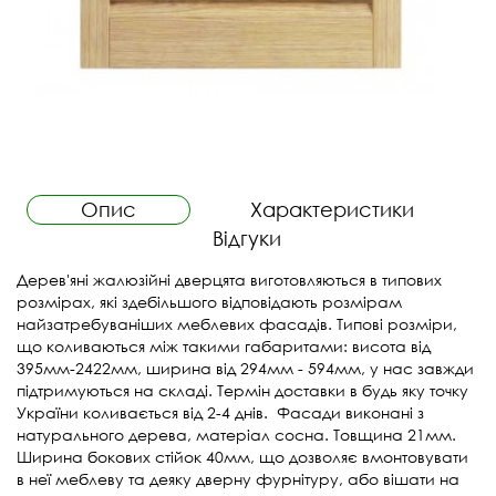
Опис
Характеристики
Відгуки
Дерев'яні жалюзійні дверцята виготовляються в типових
розмірах, які здебільшого відповідають розмірам
найзатребуваніших меблевих фасадів. Типові розміри,
що коливаються між такими габаритами: висота від
395мм-2422мм, ширина від 294мм - 594мм, у нас завжди
підтримуються на складі. Термін доставки в будь яку точку
України коливається від 2-4 днів. Фасади виконані з
натурального дерева, матеріал сосна. Товщина 21мм.
Ширина бокових стійок 40мм, що дозволяє вмонтовувати
в неї меблеву та деяку дверну фурнітуру, або вішати на