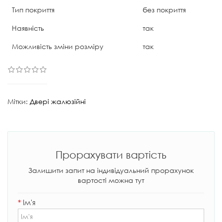
Тип покриття
без покриття
Наявність
так
Можливість зміни розміру
так
Мітки:
Двері жалюзійні
Прорахувати вартість
Залишити запит на індивідуальний прорахунок
вартості можна тут
*
Ім'я