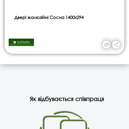
Двері жалюзійні Сосна 1400х294
КУПИТИ
Як відбувається співпраця