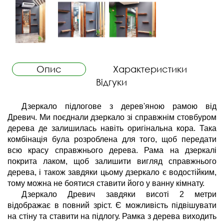
Опис
Характеристики
Відгуки
Дзеркало підлогове з дерев'яною рамою від 
Древич. Ми поєднали дзеркало зі справжнім стовбуром 
дерева де залишилась навіть оригінальна кора. Така 
комбінація була розроблена для того, щоб передати 
всю красу справжнього дерева. Рама на дзеркалі 
покрита лаком, щоб залишити вигляд справжнього 
дерева, і також завдяки цьому дзеркало є водостійким, 
тому можна не боятися ставити його у ванну кімнату.
Дзеркало Древич завдяки висоті 2 метри 
відображає в повний зріст. Є можливість підвішувати 
на стіну та ставити на підлогу. Рамка з дерева виходить 