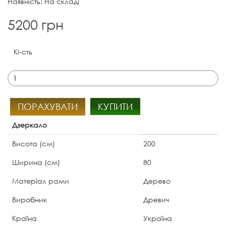
Наявність: На складі
5200 грн
Кі-сть
ПОРАХУВАТИ
КУПИТИ
Дзеркало
Висота (см)
200
Ширина (см)
80
Матеріал рами
Дерево
Виробник
Древич
Країна
Україна