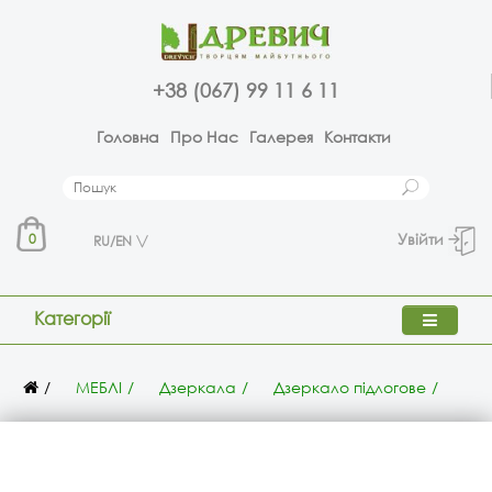
+38 (067) 99 11 6 11
Головна
Про Нас
Галерея
Контакти
Увійти
0
RU/EN
Категорії
МЕБЛІ
Дзеркала
Дзеркало підлогове