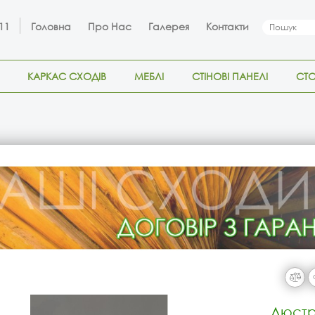
 11
Головна
Про Нас
Галерея
Контакти
КАРКАС СХОДІВ
МЕБЛІ
СТІНОВІ ПАНЕЛІ
СТ
Люстр