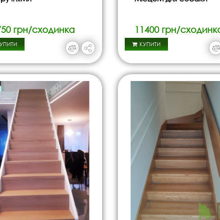
750 грн/сходинка
11400 грн/сходинк
УПИТИ
КУПИТИ