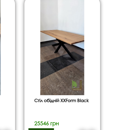
Стіл обідній ХХForm Black
25546 грн