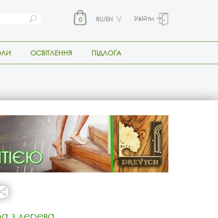
Увійти
RU/EN
0
ОЛИ
ОСВІТЛЕННЯ
ПІДЛОГА
а з дерева