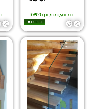
а
10900 грн/сходинка
КУПИТИ