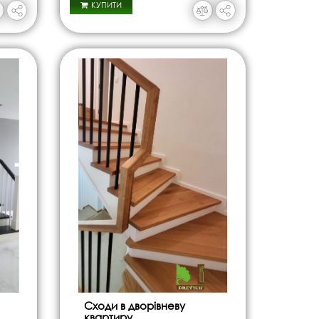
КУПИТИ
Сходи в дворівневу
квартиру