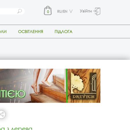
Увійти
RU/EN
0
ОЛИ
ОСВІТЛЕННЯ
ПІДЛОГА
а з дерева