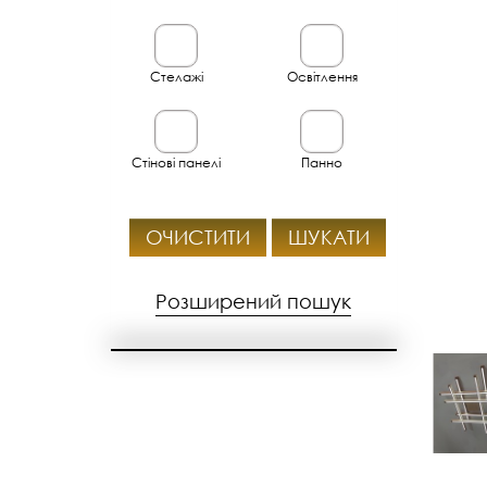
Стелажі
Освітлення
Стінові панелі
Панно
ОЧИСТИТИ
ШУКАТИ
Розширений пошук