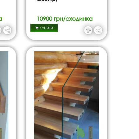
а
10900 грн/сходинка
КУПИТИ