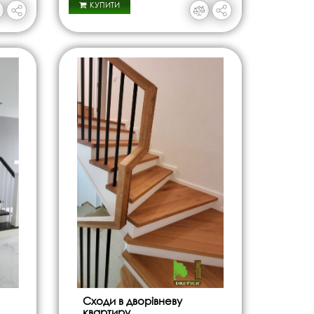
КУПИТИ
Сходи в дворівневу
квартиру