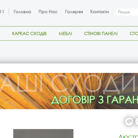
 11
Головна
Про Нас
Галерея
Контакти
КАРКАС СХОДІВ
МЕБЛІ
СТІНОВІ ПАНЕЛІ
СТ
Люстр