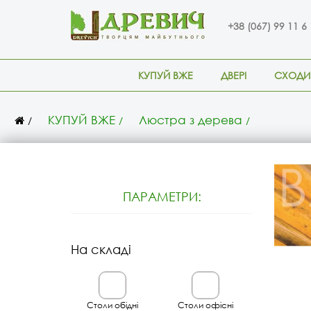
+38 (067) 99 11 6
КУПУЙ ВЖЕ
ДВЕРІ
СХОДИ
КУПУЙ ВЖЕ
Люстра з дерева
ПАРАМЕТРИ:
На складі
Столи обідні
Столи офісні