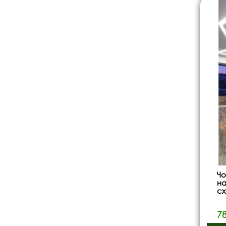
Чо
на
с
7