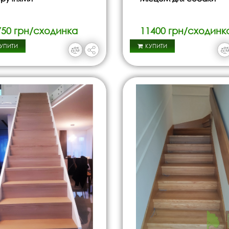
750 грн/сходинка
11400 грн/сходинк
УПИТИ
КУПИТИ