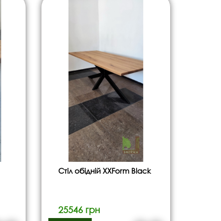
Стіл обідній ХХForm Black
25546 грн