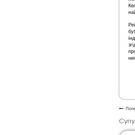
Ке
на
Ре
бу
ін
зг
пр
ни
Попе
Супу