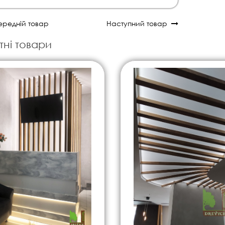
редній товар
Наступний товар
тні товари