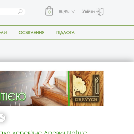
Увійти
RU/EN
0
ОЛИ
ОСВІТЛЕННЯ
ПІДЛОГА
ало дерев'яне Древич Nature