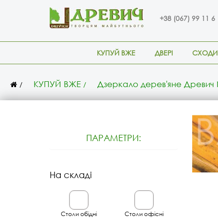
+38 (067) 99 11 6
КУПУЙ ВЖЕ
ДВЕРІ
СХОДИ
КУПУЙ ВЖЕ
Дзеркало дерев'яне Древич 
ПАРАМЕТРИ:
На складі
Столи обідні
Столи офісні