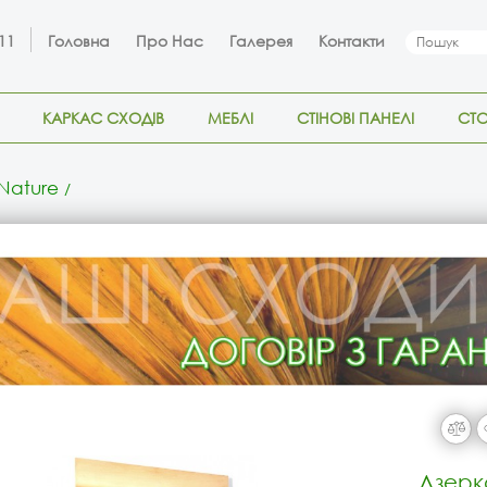
 11
Головна
Про Нас
Галерея
Контакти
КАРКАС СХОДІВ
МЕБЛІ
СТІНОВІ ПАНЕЛІ
СТ
Nature
Дзерк