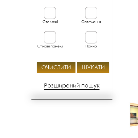
Стелажі
Освітлення
Стінові панелі
Панно
ОЧИСТИТИ
ШУКАТИ
Розширений пошук