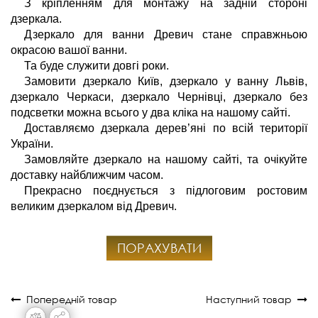
З кріпленням для монтажу на задній стороні 
дзеркала.
Дзеркало для ванни Древич стане справжньою 
окрасою вашої ванни.
Та буде служити довгі роки.
Замовити дзеркало Київ, дзеркало у ванну Львів, 
дзеркало Черкаси, дзеркало Чернівці, дзеркало без 
подсветки можна всього у два кліка на нашому сайті.
Доставляємо дзеркала дерев’яні по всій території 
України.
Замовляйте дзеркало на нашому сайті, та очікуйте 
доставку найближчим часом.
Прекрасно поєднується з підлоговим ростовим 
великим дзеркалом від Древич.
ПОРАХУВАТИ
Попередній товар
Наступний товар