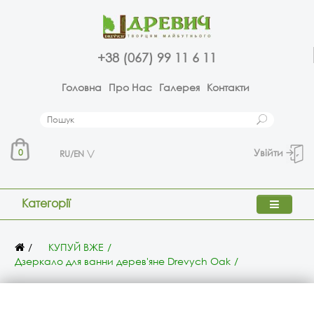
+38 (067) 99 11 6 11
Головна
Про Нас
Галерея
Контакти
Увійти
0
RU/EN
Категорії
КУПУЙ ВЖЕ
Дзеркало для ванни дерев'яне Drevych Oak