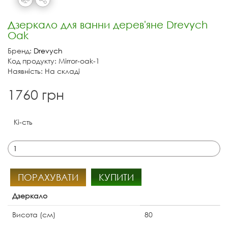
Дзеркало для ванни дерев'яне Drevych
Oak
Бренд:
Drevych
Код продукту: Mirror-oak-1
Наявність: На складі
1760 грн
Кі-сть
ПОРАХУВАТИ
КУПИТИ
Дзеркало
Висота (см)
80