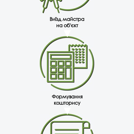
Виїзд майстра
на об'єкт
Формування
кошторису