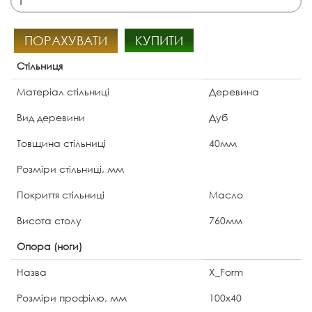
ПОРАХУВАТИ
КУПИТИ
Стільниця
Матеріал стільниці
Деревина
Вид деревини
Дуб
Товщина стільниці
40мм
Розміри стільниці, мм
Покриття стільниці
Масло
Висота столу
760мм
Опора (ноги)
Назва
X_Form
Розміри профілю, мм
100х40