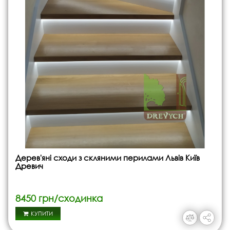
Дерев'яні сходи з скляними перилами Львів Київ
Древич
8450 грн/сходинка
КУПИТИ