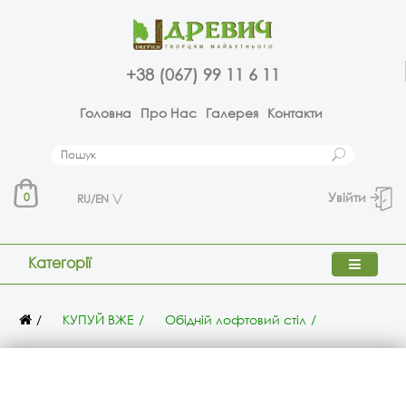
+38 (067) 99 11 6 11
Головна
Про Нас
Галерея
Контакти
Увійти
0
RU/EN
Категорії
КУПУЙ ВЖЕ
Обідній лофтовий стіл