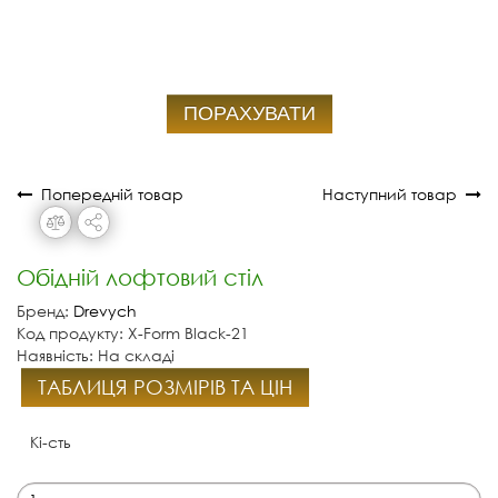
ПОРАХУВАТИ
Попередній товар
Наступний товар
Обідній лофтовий стіл
Бренд:
Drevych
Код продукту: X-Form Black-21
Наявність: На складі
ТАБЛИЦЯ РОЗМІРІВ ТА ЦІН
Кі-сть