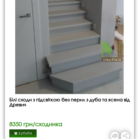
Білі сходи з підсвіткою без перил з дуба та ясена від
Древич
8350 грн/сходинка
КУПИТИ