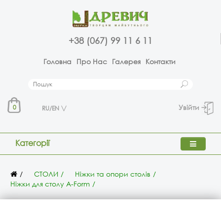
+38 (067) 99 11 6 11
Головна
Про Нас
Галерея
Контакти
Увійти
0
RU/EN
Категорії
СТОЛИ
Ніжки та опори столів
Ніжки для столу A-Form