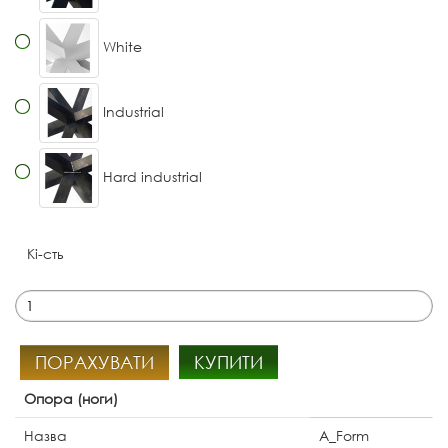
White
Industrial
Hard industrial
Кі-сть
ПОРАХУВАТИ
КУПИТИ
Опора (ноги)
Назва
A_Form