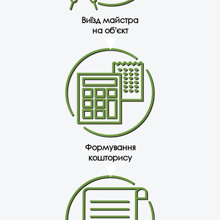
Виїзд майстра
на об'єкт
Формування
кошторису