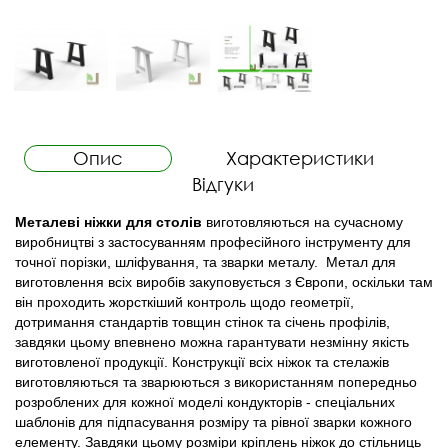
Опис
Характеристики
Відгуки
Металеві ніжки для столів
виготовляються на сучасному
виробництві з застосуванням професійного інструменту для
точної порізки, шліфування, та зварки металу. Метал для
виготовлення всіх виробів закуповується з Європи, оскільки там
він проходить жорсткіший контроль щодо геометрії,
дотримання стандартів товщин стінок та січень профілів,
завдяки цьому впевнено можна гарантувати незмінну якість
виготовленої продукції. Конструкції всіх ніжок та стелажів
виготовляються та зварюються з використанням попередньо
розроблених для кожної моделі кондукторів - спеціальних
шаблонів для підпасування розміру та рівної зварки кожного
елементу. Завдяки цьому розміри кріплень ніжок до стільниць