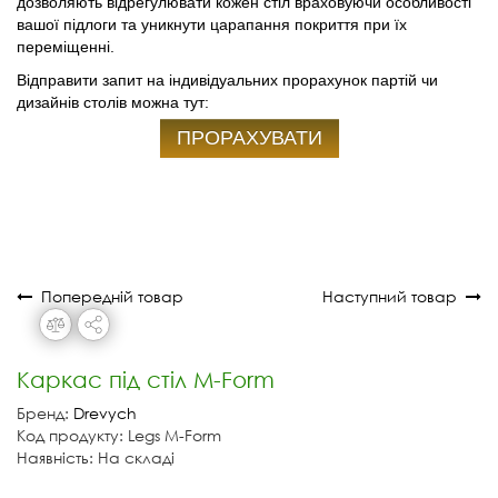
дозволяють відрегулювати кожен стіл враховуючи особливості
вашої підлоги та уникнути царапання покриття при їх
переміщенні.
Відправити запит на індивідуальних прорахунок партій чи
дизайнів столів можна тут:
ПРОРАХУВАТИ
Попередній товар
Наступний товар
Каркас під стіл M-Form
Бренд:
Drevych
Код продукту: Legs M-Form
Наявність: На складі