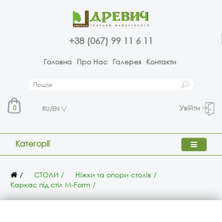
+38 (067) 99 11 6 11
Головна
Про Нас
Галерея
Контакти
Увійти
0
RU/EN
Категорії
СТОЛИ
Ніжки та опори столів
Каркас під стіл M-Form