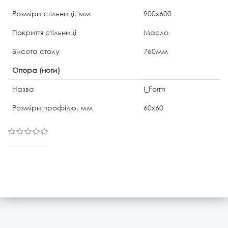
Розміри стільниці, мм
900х600
Покриття стільниці
Масло
Висота столу
760мм
Опора (ноги)
Назва
I_Form
Розміри профілю, мм
60х60