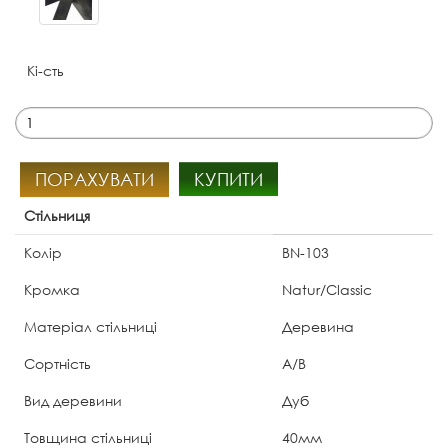
Кі-сть
ПОРАХУВАТИ
КУПИТИ
Стільниця
Колір
BN-103
Кромка
Natur/Classic
Матеріал стільниці
Деревина
Сортність
А/В
Вид деревини
Дуб
Товщина стільниці
40мм