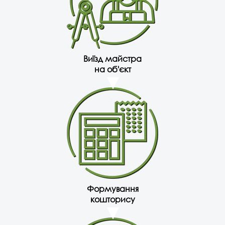
Виїзд майстра
на об'єкт
Формування
кошторису