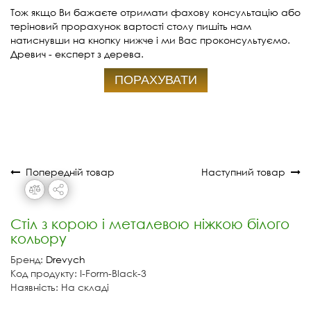
Тож якщо Ви бажаєте отримати фахову консультацію або
теріновий прорахунок вартості столу пишіть нам
натиснувши на кнопку нижче і ми Вас проконсультуємо.
Древич - експерт з дерева.
ПОРАХУВАТИ
Попередній товар
Наступний товар
Стіл з корою і металевою ніжкою білого
кольору
Бренд:
Drevych
Код продукту: I-Form-Black-3
Наявність: На складі