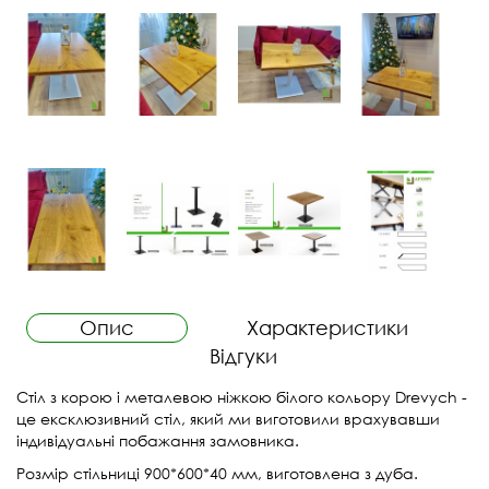
Опис
Характеристики
Відгуки
Стіл з корою і металевою ніжкою білого кольору Drevych -
це ексклюзивний стіл, який ми виготовили врахувавши
індивідуальні побажання замовника.
Розмір стільниці 900*600*40 мм, виготовлена з дуба.