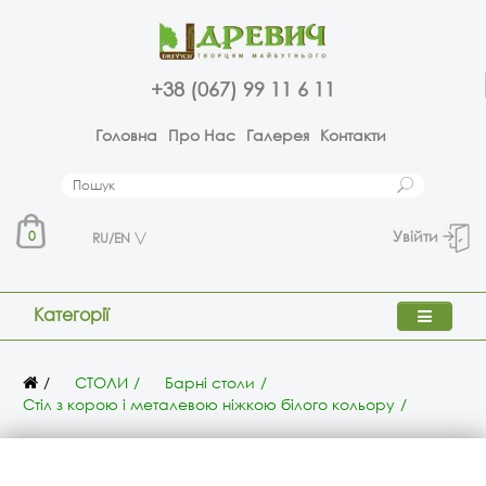
+38 (067) 99 11 6 11
Головна
Про Нас
Галерея
Контакти
Увійти
0
RU/EN
Категорії
СТОЛИ
Барні столи
Стіл з корою і металевою ніжкою білого кольору