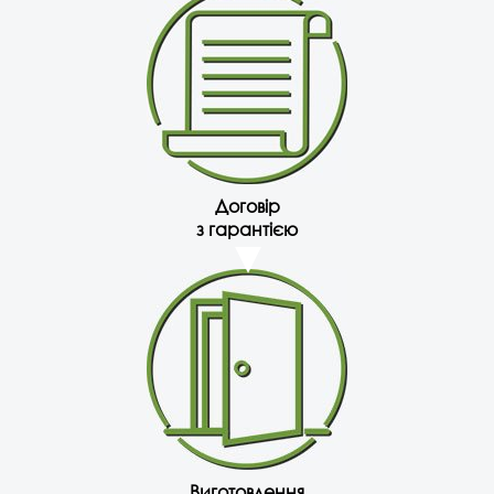
Договір
з гарантією
Виготовлення