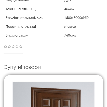
Товщина стільниці
40мм
Розміри стільниці, мм
1500х3000х950
Покриття стільниці
Масло
Висота столу
760мм
Супутні товари