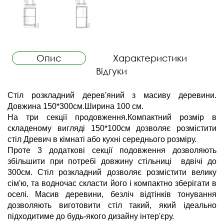
Опис
Характеристики
Відгуки
Стіл розкладний дерев'яний з масиву деревини. 
Довжина 150*300см.Ширина 100 см.
На три секції продовження.Компактний розмір в 
складеному вигляді 150*100см дозволяє розмістити 
стіл Древич в кімнаті або кухні середнього розміру.
Проте 3 додаткові секції подовження дозволяють 
збільшити при потребі довжину стільниці  вдвічі до 
300см. Стіл розкладний дозволяє розмістити велику 
сім'ю, та водночас скласти його і компактно зберігати в 
оселі. Масив деревини, безліч відтінків тонування 
дозволяють виготовити стіл такий, який ідеально 
підходитиме до будь-якого дизайну інтер'єру.