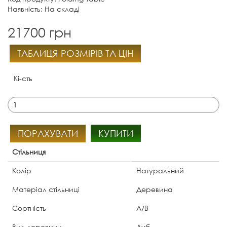
Наявність: На складі
21700 грн
ТАБЛИЦЯ РОЗМІРІВ ТА ЦІН
Кі-сть
ПОРАХУВАТИ
КУПИТИ
Стільниця
Колір
Натуральний
Матеріал стільниці
Деревина
Сортність
А/В
Вид деревини
Дуб