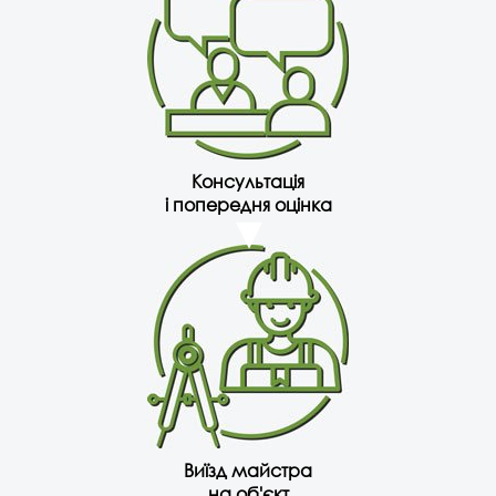
Консультація
і попередня оцінка
Виїзд майстра
на об'єкт