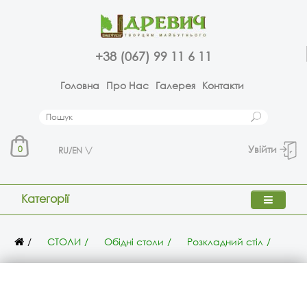
+38 (067) 99 11 6 11
Головна
Про Нас
Галерея
Контакти
Увійти
0
RU/EN
Категорії
СТОЛИ
Обідні столи
Розкладний стіл