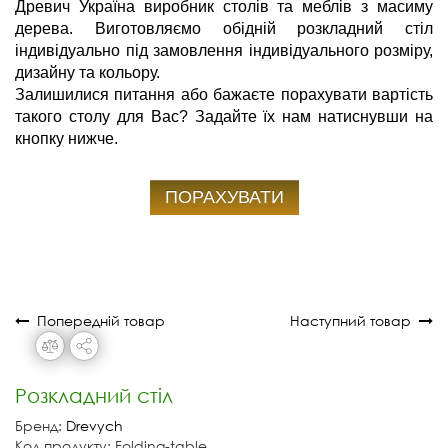
Древич Україна виробник столів та меблів з масиму 
дерева. Виготовляємо обідній розкладний стіл 
індивідуально під замовлення індивідуального розміру, 
дизайну та кольору.
Залишилися питання або бажаєте порахувати вартість 
такого столу для Вас? Задайте їх нам натиснувши на 
кнопку нижче.
ПОРАХУВАТИ
Попередній товар
Наступний товар
Розкладний стіл
Бренд:
Drevych
Код продукту: Folding-table