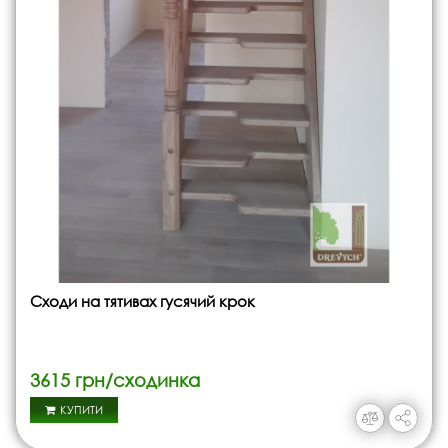
Сходи на тятивах гусячий крок
3615 грн/сходинка
КУПИТИ