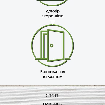
Договір
з гарантією
Виготовлення
та монтаж
Статті
Новинки