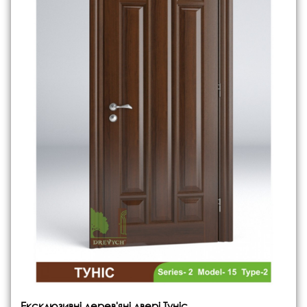
Ексклюзивні дерев'яні двері Туніс