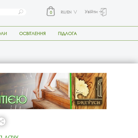
Увійти
RU/EN
0
ОЛИ
ОСВІТЛЕННЯ
ПІДЛОГА
а дачу