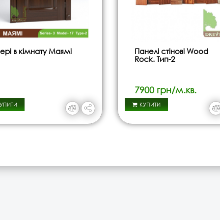
ері в кімнату Маямі
Панелі стінові Wood
Rock. Тип-2
7900 грн/м.кв.
УПИТИ
КУПИТИ