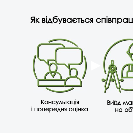
Як відбувається співпрац
Консультація
Виїзд м
і попередня оцінка
на об