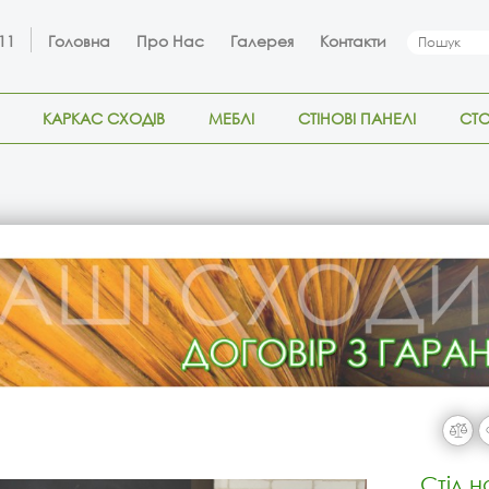
 11
Головна
Про Нас
Галерея
Контакти
КАРКАС СХОДІВ
МЕБЛІ
СТІНОВІ ПАНЕЛІ
СТ
Стіл н