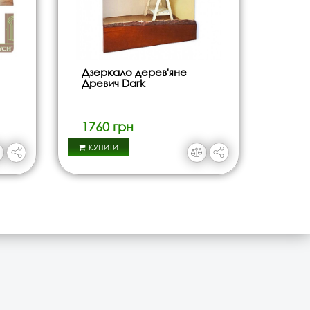
Дзеркало дерев'яне
Древич Dark
1760 грн
КУПИТИ