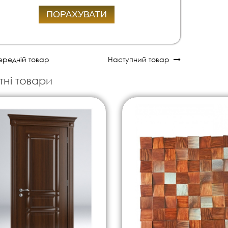
ПОРАХУВАТИ
редній товар
Наступний товар
тні товари