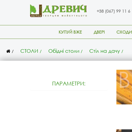
+38 (067) 99 11 6
КУПУЙ ВЖЕ
ДВЕРІ
СХОДИ
СТОЛИ
Обідні столи
Стіл на дачу
ПАРАМЕТРИ: