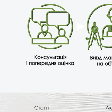
Консультація
Виїзд м
і попередня оцінка
на об
Статті
Ак