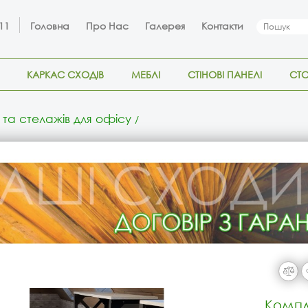
 11
Головна
Про Нас
Галерея
Контакти
КАРКАС СХОДІВ
МЕБЛІ
СТІНОВІ ПАНЕЛІ
СТ
 та стелажів для офісу
Компл