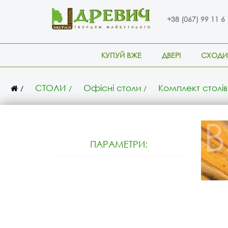
+38 (067) 99 11 6
КУПУЙ ВЖЕ
ДВЕРІ
СХОДИ
СТОЛИ
Офісні столи
Комплект столів
ПАРАМЕТРИ: