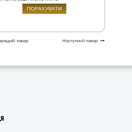
ПОРАХУВАТИ
редній товар
Наступний товар
я