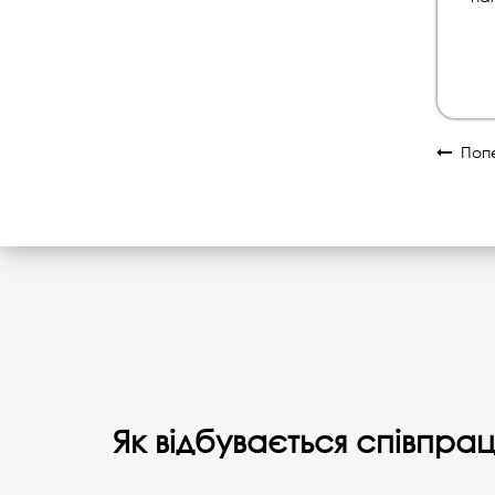
Попе
Як відбувається співпрац