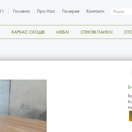
 11
Головна
Про Нас
Галерея
Контакти
КАРКАС СХОДІВ
МЕБЛІ
СТІНОВІ ПАНЕЛІ
СТ
І
Б
К
Н