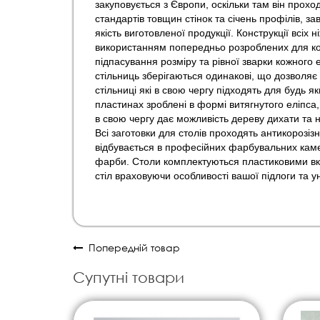
закуповується з Європи, оскільки там він прох
стандартів товщин стінок та січень профілів, 
якість виготовленої продукції. Конструкції всіх
використанням попередньо розроблених для кож
підпасування розміру та рівної зварки кожного 
стільниць зберігаються одинакові, що дозволяє 
стільниці які в свою чергу підходять для будь 
пластинах зроблені в формі витягнутого еліпса
в свою чергу дає можливість дереву дихати та
Всі заготовки для столів проходять антикороз
відбувається в професійних фарбувальних каме
фарби. Столи комплектуються пластиковими в
стіл враховуючи особливості вашої підлоги 
Попередній товар
Супутні товари