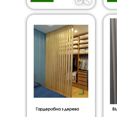
Гардеробна з дерева
Ві