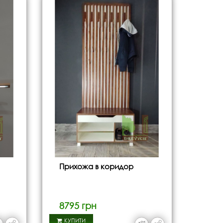
Прихожа в коридор
8795 грн
КУПИТИ