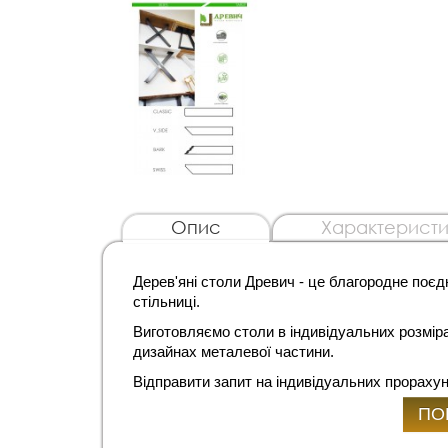
Опис
Характеристи
Дерев'яні столи Древич - це благородне поєд
стільниці.
Виготовляємо столи в індивідуальних розміра
дизайнах металевої частини.
Відправити запит на індивідуальних прорахуно
ПО