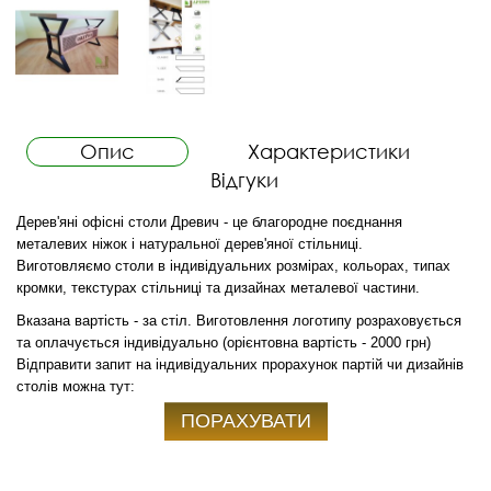
Опис
Характеристики
Відгуки
Дерев'яні офісні столи Древич - це благородне поєднання
металевих ніжок і натуральної дерев'яної стільниці.
Виготовляємо столи в індивідуальних розмірах, кольорах, типах
кромки, текстурах стільниці та дизайнах металевої частини.
Вказана вартість - за стіл. Виготовлення логотипу розраховується
та оплачується індивідуально (орієнтовна вартість - 2000 грн)
Відправити запит на індивідуальних прорахунок партій чи дизайнів
столів можна тут:
ПОРАХУВАТИ