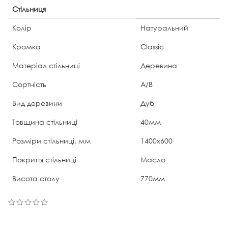
Стільниця
Колір
Натуральний
Кромка
Classic
Матеріал стільниці
Деревина
Сортність
А/В
Вид деревини
Дуб
Товщина стільниці
40мм
Розміри стільниці, мм
1400х600
Покриття стільниці
Масло
Висота столу
770мм