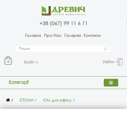
+38 (067) 99 11 6 11
Головна
Про Нас
Галерея
Контакти
Увійти
0
RU/EN
Категорії
СТОЛИ
Стіл для офісу