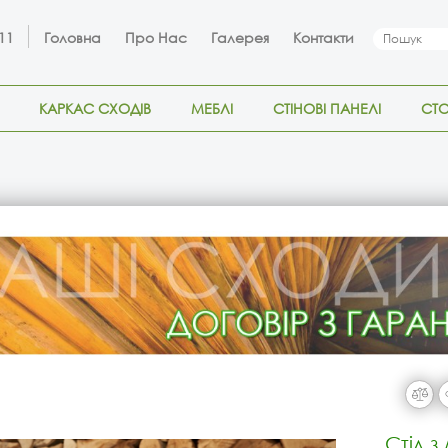
 11
Головна
Про Нас
Галерея
Контакти
КАРКАС СХОДІВ
МЕБЛІ
СТІНОВІ ПАНЕЛІ
СТ
Стіл 