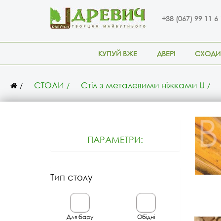
+38 (067) 99 11 6
КУПУЙ ВЖЕ
ДВЕРІ
СХОДИ
СТОЛИ
Стіл з металевими ніжками U
ПАРАМЕТРИ:
Тип столу
Для бару
Обідні