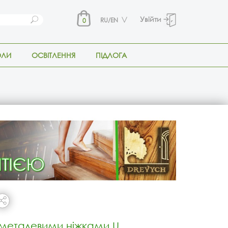
Увійти
RU/EN
0
ОЛИ
ОСВІТЛЕННЯ
ПІДЛОГА
з металевими ніжками U