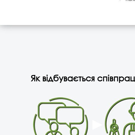
Як відбувається співпрац