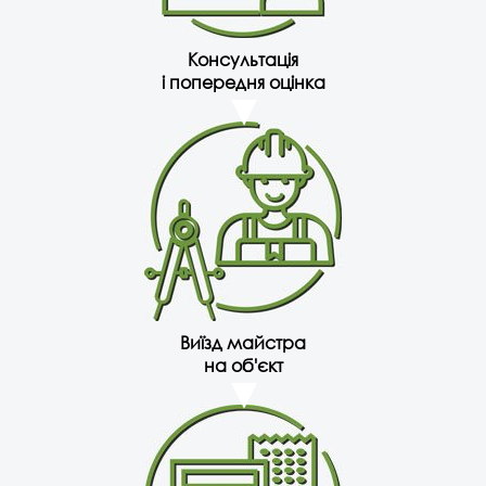
Консультація
і попередня оцінка
Виїзд майстра
на об'єкт