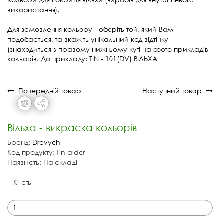
використання).
Для замовлення кольору - оберіть той, який Вам
подобається, та вкажіть унікальний код відтінку
(знаходиться в правому нижньому куті на фото прикладів
кольорів. До прикладу: TIN - 101(DV) ВІЛЬХА
Попередній товар
Наступний товар
Вільха - викраска кольорів
Бренд:
Drevych
Код продукту: Tin alder
Наявність: На складі
Кі-сть