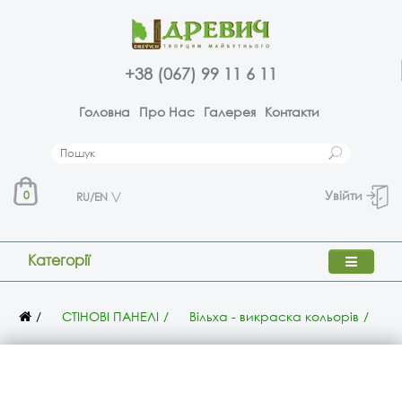
+38 (067) 99 11 6 11
Головна
Про Нас
Галерея
Контакти
Увійти
0
RU/EN
Категорії
СТІНОВІ ПАНЕЛІ
Вільха - викраска кольорів