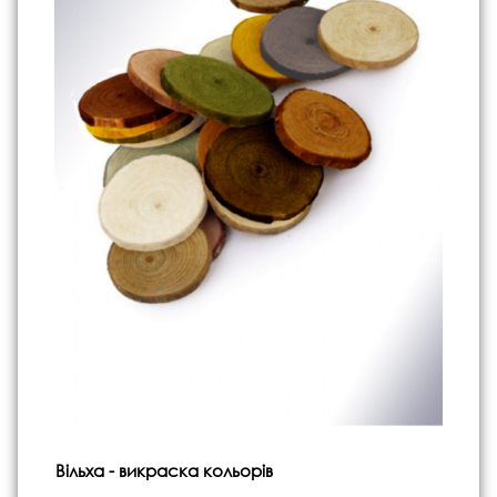
Вільха - викраска кольорів