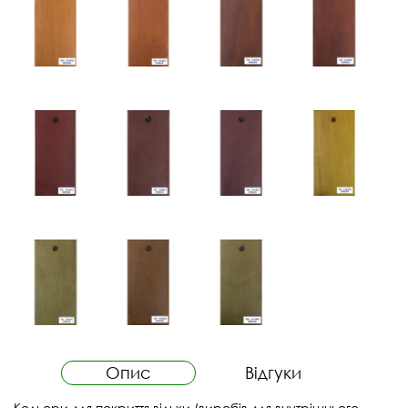
Опис
Відгуки
Кольори для покриття вільхи (виробів для внутрішнього