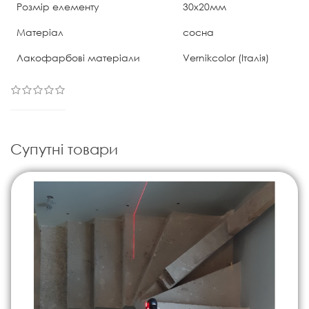
Розмір елементу
30х20мм
Матеріал
сосна
Лакофарбові матеріали
Vernikcolor (Італія)
Супутні товари