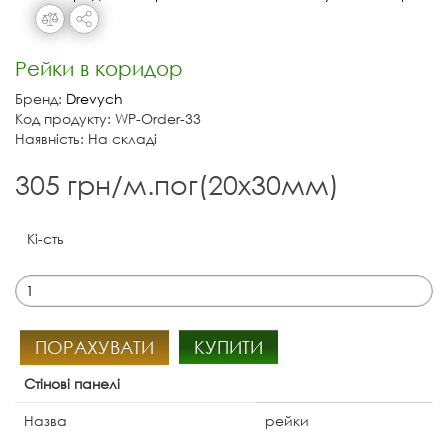
Рейки в коридор
Бренд:
Drevych
Код продукту: WP-Order-33
Наявність: На складі
305 грн/м.пог(20х30мм)
Кі-сть
ПОРАХУВАТИ
КУПИТИ
Стінові панелі
Назва
рейки