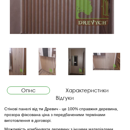
Опис
Характеристики
Відгуки
Стінові панелі від тм Древич - це 100% справжня деревина,
прозора фіксована ціна з передбаченими термінами
виготовлення в договорі.
Можливість комбінувати деревину з іншими матеріалами.