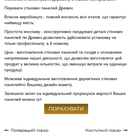
Переваги стінових панелей Древич:
Власне виробницто - повний контроль всіх етапів, що гарантує
найвищу якість;
Простота монтажу - конструктивно продумані деталі стінових
панелей тм Древич дозволяють здійснювати установку не
тільки професіоналу, а й новачку.
Ціна - виготовлення стінових панелей та сходів є основними
напрямками нашої діяльності, що дозволяє виготовляти цей
продукт у великих кількос
т
ях, що зменшує витрати на одиницю
продукції.
Можливе індивідуальне виготовлення дерев'яних стінових
панелейпо Вашому дизайн-макету.
Залишити запит на індивідуальний прорахунок вартості Ваших
панелей можна тут:
ПОРАХУВАТИ
Попередній товар
Наступний товар