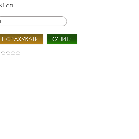
Кі-сть
ПОРАХУВАТИ
КУПИТИ