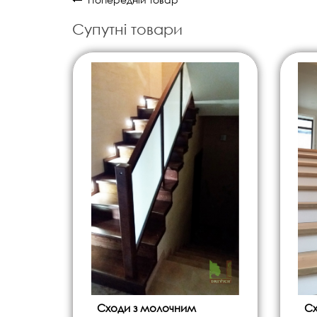
Супутні товари
Сходи з молочним
Сх