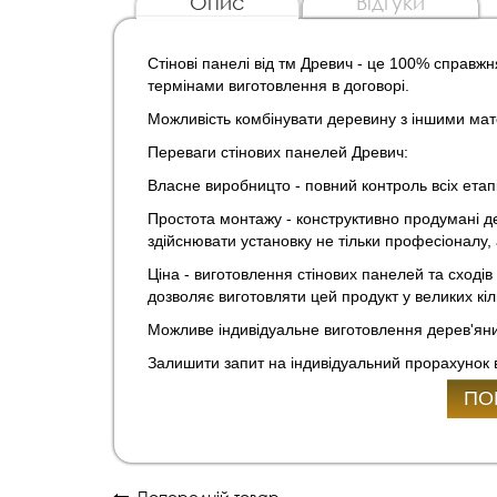
Опис
Відгуки
Стінові панелі від тм Древич - це 100% справж
термінами виготовлення в договорі.
Можливість комбінувати деревину з іншими мат
Переваги стінових панелей Древич:
Власне виробницто - повний контроль всіх етапі
Простота монтажу - конструктивно продумані д
здійснювати установку не тільки професіоналу, 
Ціна - виготовлення стінових панелей та сході
дозволяє виготовляти цей продукт у великих кіл
Можливе індивідуальне виготовлення дерев'ян
Залишити запит на індивідуальний прорахунок 
ПО
Попередній товар