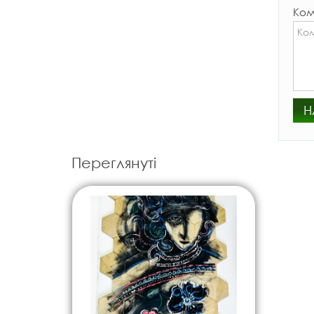
Ком
Н
Переглянуті