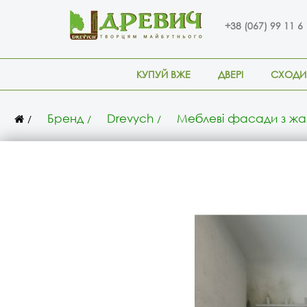
+38 (067) 99 11 6
КУПУЙ ВЖЕ
ДВЕРІ
СХОДИ
Бренд
Drevych
Меблеві фасади з жал