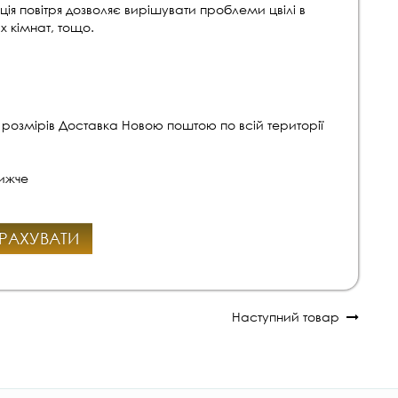
яція повітря дозволяє вирішувати проблеми цвілі в
 кімнат, тощо.
 розмірів Доставка Новою поштою по всій території
нижче
РАХУВАТИ
Наступний товар