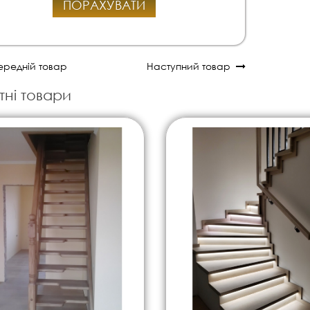
ПОРАХУВАТИ
редній товар
Наступний товар
тні товари