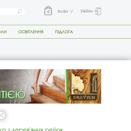
Увійти
RU/EN
0
ОЛИ
ОСВІТЛЕННЯ
ПІДЛОГА
ка з дерев'яних рейок