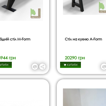
ідній стіл M-Form
Стіл на кухню A-Form
8944 грн
20290 грн
УПИТИ
КУПИТИ