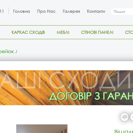
 11
Головна
Про Нас
Галерея
Контакти
КАРКАС СХОДІВ
МЕБЛІ
СТІНОВІ ПАНЕЛІ
СТ
 рейок
Вішал