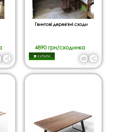
Гвинтові дерев'яні сходи
а
4890 грн/сходинка
КУПИТИ