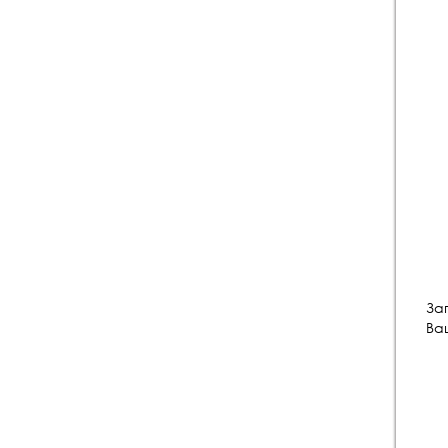
Зап
Ва