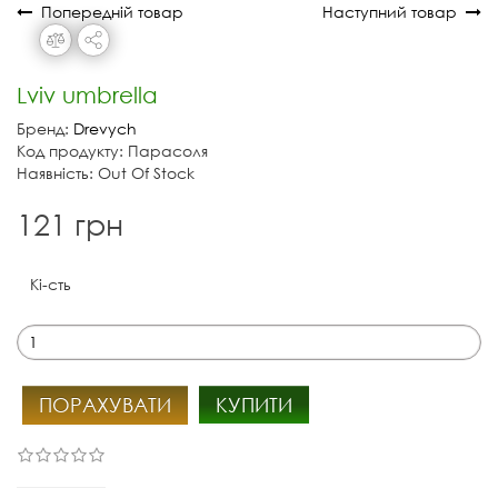
Попередній товар
Наступний товар
Lviv umbrella
Бренд:
Drevych
Код продукту: Парасоля
Наявність: Out Of Stock
121 грн
Кі-сть
ПОРАХУВАТИ
КУПИТИ