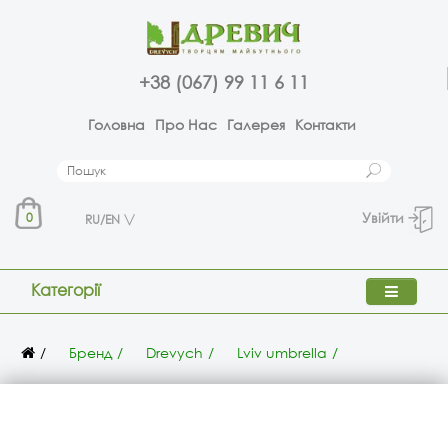
+38 (067) 99 11 6 11
Головна
Про Нас
Галерея
Контакти
Увійти
0
RU/EN
Категорії
Бренд
Drevych
Lviv umbrella