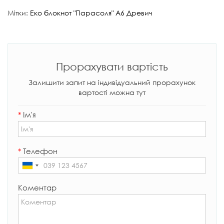
Мітки:
Еко блокнот "Парасоля" А6 Древич
Прорахувати вартість
Залишити запит на індивідуальний прорахунок
вартості можна тут
*
Ім'я
*
Телефон
Коментар