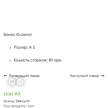
Бізнес блокнот
Розмір: А 5
●
Кількість сторінок:
8
0 арк.
●
Попередній товар
Наступний товар
Lion А5
Бренд:
Drevych
Код продукту: Lion