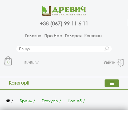
+38 (067) 99 11 6 11
Головна
Про Нас
Галерея
Контакти
Увійти
0
RU/EN
Категорії
Бренд
Drevych
Lion А5