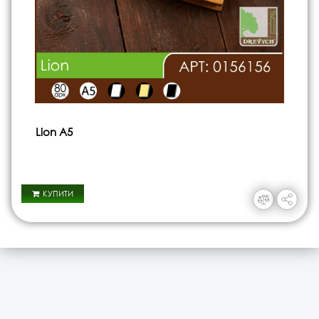
Lion А5
КУПИТИ