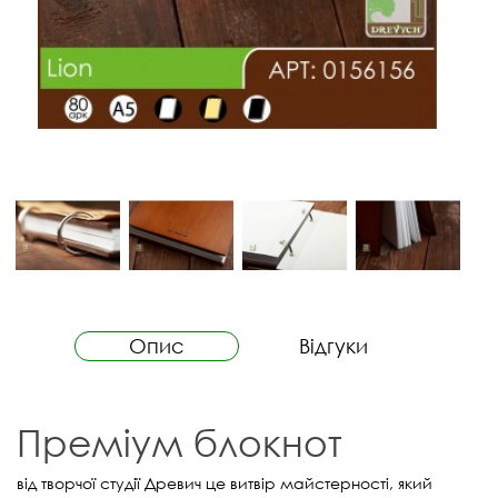
Опис
Відгуки
Преміум блокнот
від творчої студії Древич це витвір майстерності, який