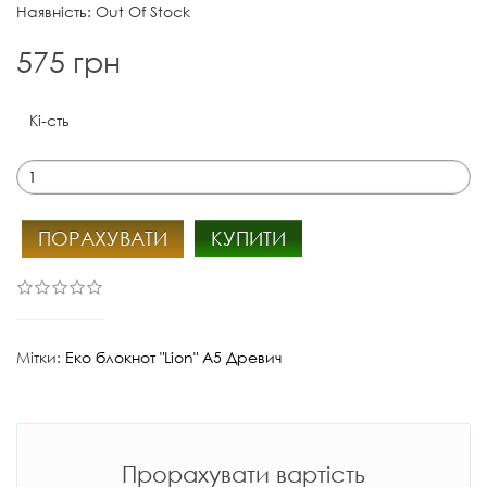
Наявність: Out Of Stock
575 грн
Кі-сть
ПОРАХУВАТИ
КУПИТИ
Мітки:
Еко блокнот "Lion" А5 Древич
Прорахувати вартість