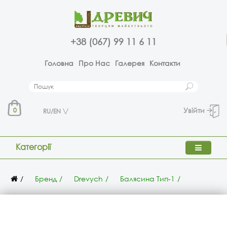
+38 (067) 99 11 6 11
Головна
Про Нас
Галерея
Контакти
Увійти
0
RU/EN
Категорії
Бренд
Drevych
Балясина Тип-1