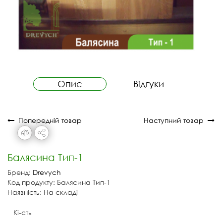
Опис
Відгуки
Попередній товар
Наступний товар
Балясина Тип-1
Бренд:
Drevych
Код продукту: Балясина Тип-1
Наявність: На складі
Кі-сть