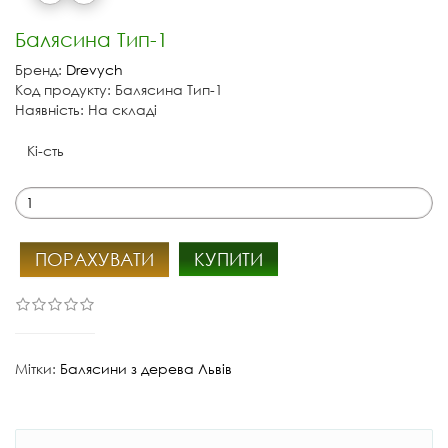
Балясина Тип-1
Бренд:
Drevych
Код продукту: Балясина Тип-1
Наявність: На складі
Кі-сть
ПОРАХУВАТИ
КУПИТИ
Мітки:
Балясини з дерева Львів