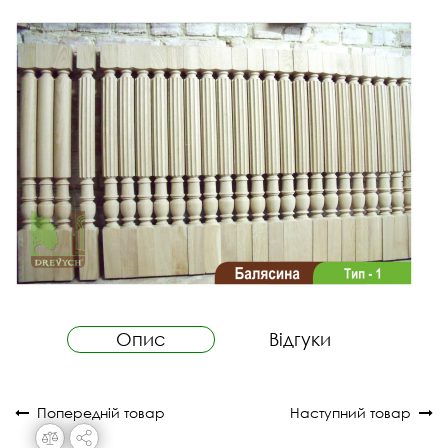
Опис
Відгуки
Попередній товар
Наступний товар