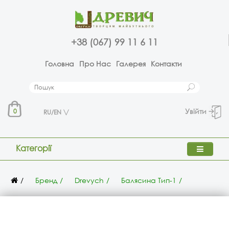
+38 (067) 99 11 6 11
Головна
Про Нас
Галерея
Контакти
Увійти
0
RU/EN
Категорії
Бренд
Drevych
Балясина Тип-1