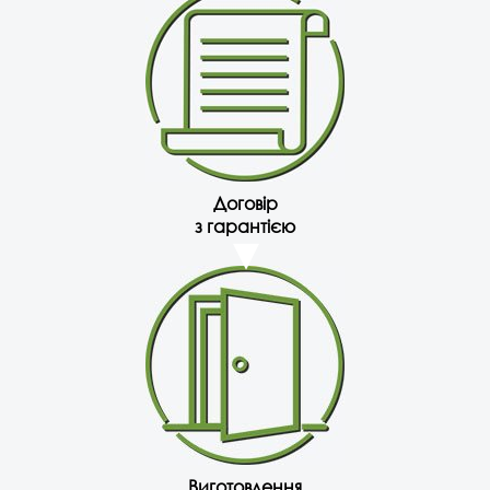
Договір
з гарантією
Виготовлення