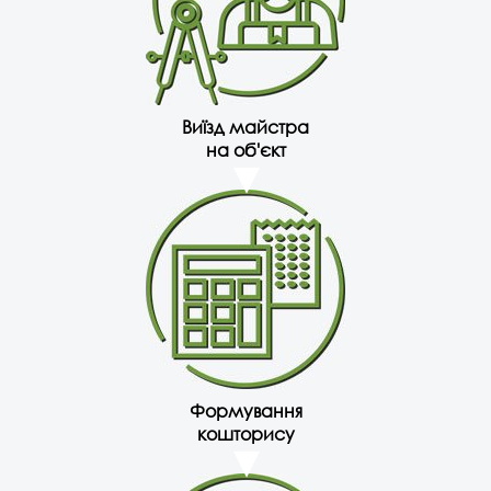
Виїзд майстра
на об'єкт
Формування
кошторису