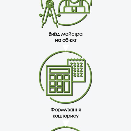
Виїзд майстра
на об'єкт
Формування
кошторису