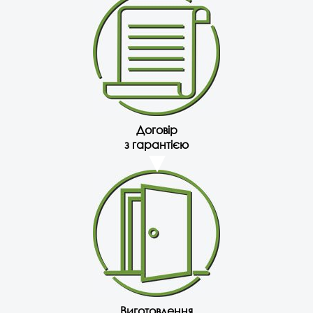
Договір
з гарантією
Виготовлення