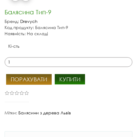
Балясина Тип-9
Бренд:
Drevych
Код продукту: Балясина Тип-9
Наявність: На складі
Кі-сть
ПОРАХУВАТИ
КУПИТИ
Мітки:
Балясини з дерева Львів