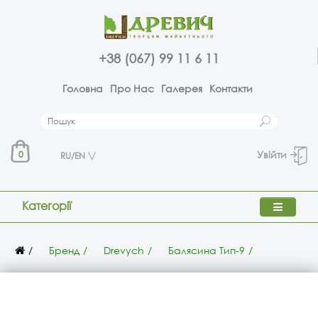
+38 (067) 99 11 6 11
Головна
Про Нас
Галерея
Контакти
Увійти
0
RU/EN
Категорії
Бренд
Drevych
Балясина Тип-9